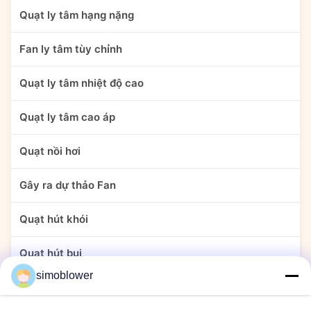
Quạt ly tâm hạng nặng
Fan ly tâm tùy chỉnh
Quạt ly tâm nhiệt độ cao
Quạt ly tâm cao áp
Quạt nồi hơi
Gây ra dự thảo Fan
Quạt hút khói
Quạt hút bụi
simoblower
Quạt xi măng