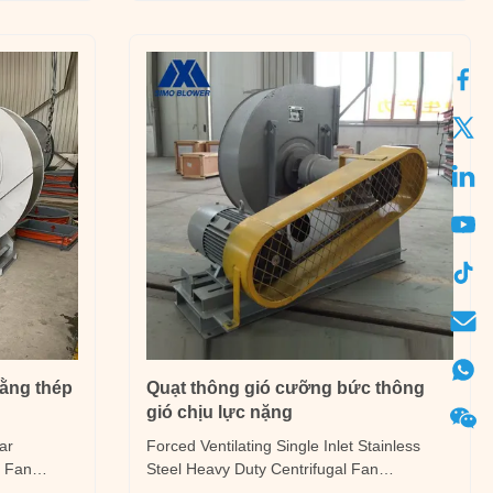
lants. Flue
in industrial furnaces for air supply, light
particle/powder/crush...
bằng thép
Quạt thông gió cưỡng bức thông
gió chịu lực nặng
ar
Forced Ventilating Single Inlet Stainless
l Fan
Steel Heavy Duty Centrifugal Fan
rifugal
Introduction It is boiler induced draft