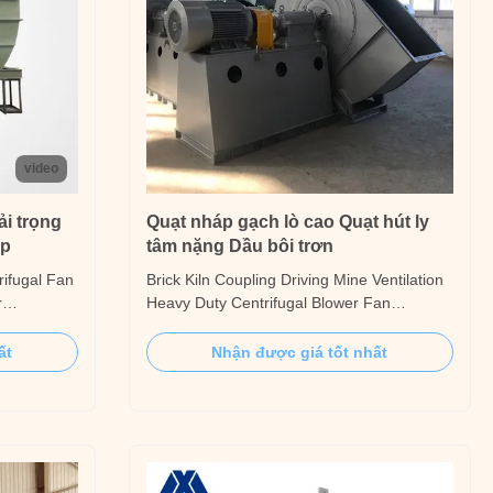
video
ải trọng
Quạt nháp gạch lò cao Quạt hút ly
ệp
tâm nặng Dầu bôi trơn
rifugal Fan
Brick Kiln Coupling Driving Mine Ventilation
r
Heavy Duty Centrifugal Blower Fan
cations, our
Introduction The 4-10 series ventilation and
ugal fan
induced draft heavy duty centrifugal blower
ất
Nhận được giá tốt nhất
 handling in
fans are suitable for the ventilation and
induced draft fan systems of 2~670T/h
obust
steam boilers in thermal power plants. Brick
Kiln ...