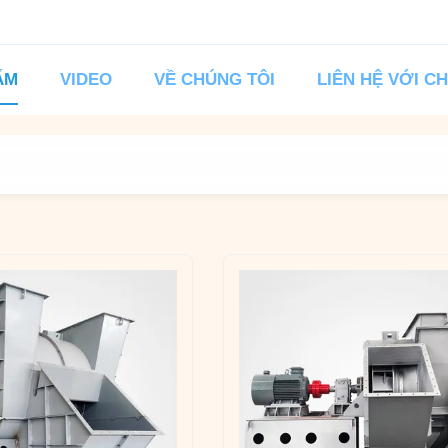
ẨM
VIDEO
VỀ CHÚNG TÔI
LIÊN HỆ VỚI C