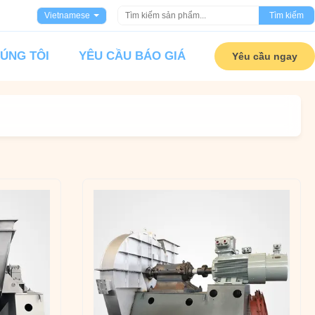
Vietnamese
Tìm kiếm
HÚNG TÔI
YÊU CẦU BÁO GIÁ
Yêu cầu ngay