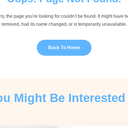
ry, the page you're looking for couldn't be found. It might have 
removed, had its name changed, or is temporarily unavailable.
Back To Home
ou Might Be Interested 