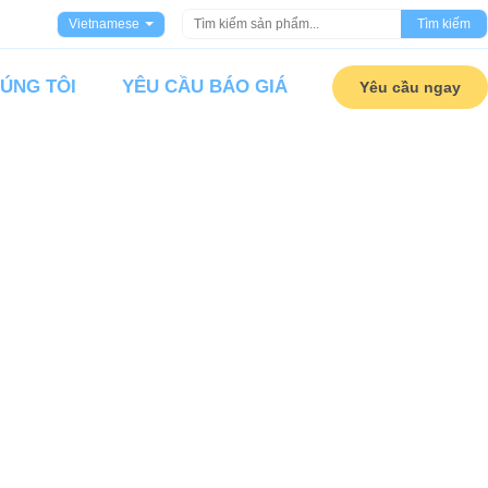
Vietnamese
Tìm kiếm
HÚNG TÔI
YÊU CẦU BÁO GIÁ
Yêu cầu ngay