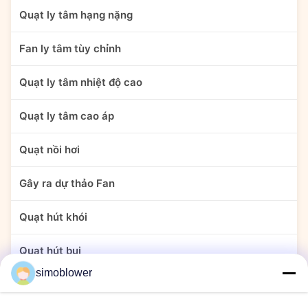
Quạt ly tâm hạng nặng
Fan ly tâm tùy chỉnh
Quạt ly tâm nhiệt độ cao
Quạt ly tâm cao áp
Quạt nồi hơi
Gây ra dự thảo Fan
Quạt hút khói
Quạt hút bụi
simoblower
Quạt xi măng