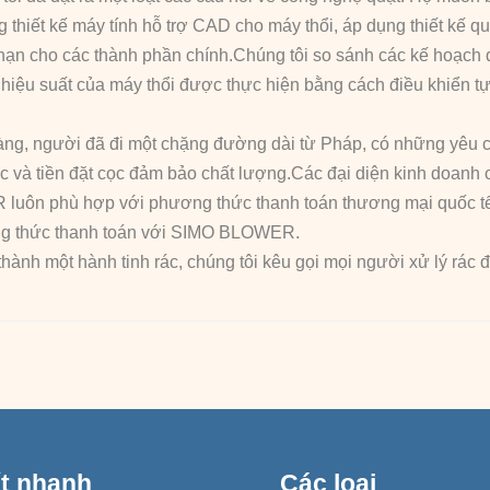
hiết kế máy tính hỗ trợ CAD cho máy thổi, áp dụng thiết kế qu
hạn cho các thành phần chính.Chúng tôi so sánh các kế hoạch đ
ệu suất của máy thổi được thực hiện bằng cách điều khiển tự
g, người đã đi một chặng đường dài từ Pháp, có những yêu c
ớc và tiền đặt cọc đảm bảo chất lượng.Các đại diện kinh doan
uôn phù hợp với phương thức thanh toán thương mại quốc tế h
ơng thức thanh toán với SIMO BLOWER.
thành một hành tinh rác, chúng tôi kêu gọi mọi người xử lý rác 
ết nhanh
Các loại