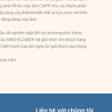
y trình hỗ trợ máy tính CAPP cho các thành phần
a dạng của thiết kế biến thể và lựa chọn mô hình
 động bằng máy tính.
ầu rất nghiêm ngặt đối với phương thức thanh
h của SIMO BLOWER đã giải thích với khách hàng
iện hành.Sau khi nghe lời giải thích của chúng
đúng cách.
Liên hệ với chúng tôi