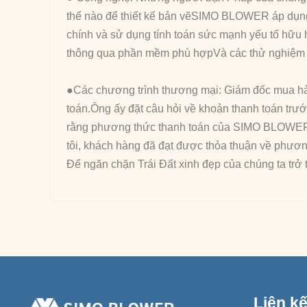
thế nào để thiết kế bản vẽSIMO BLOWER áp dụng t
chính và sử dụng tính toán sức mạnh yếu tố hữu 
thông qua phần mềm phù hợpVà các thử nghiệm hi
●Các chương trình thương mại: Giám đốc mua hàn
toán.Ông ấy đặt câu hỏi về khoản thanh toán trư
rằng phương thức thanh toán của SIMO BLOWER l
tôi, khách hàng đã đạt được thỏa thuận về phư
Để ngăn chặn Trái Đất xinh đẹp của chúng ta trở 
Liên k