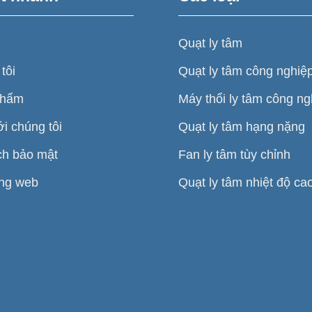
Quạt ly tâm
tôi
Quạt ly tâm công nghiệ
phẩm
Máy thổi ly tâm công ng
ới chúng tôi
Quạt ly tâm hạng nặng
ch bảo mật
Fan ly tâm tùy chỉnh
ang web
Quạt ly tâm nhiệt độ ca