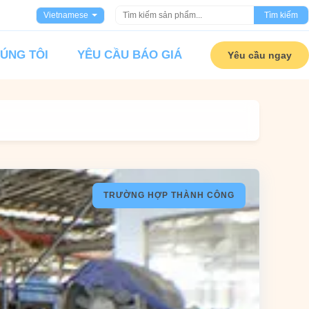
Vietnamese
Tìm kiếm
HÚNG TÔI
YÊU CẦU BÁO GIÁ
Yêu cầu ngay
TRƯỜNG HỢP THÀNH CÔNG