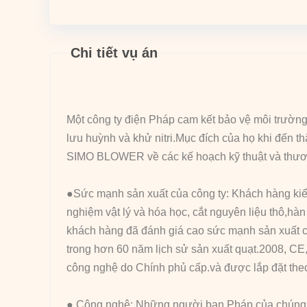
Chi tiết vụ án
Một công ty điện Pháp cam kết bảo vệ môi trư
lưu huỳnh và khử nitri.Mục đích của họ khi đến 
SIMO BLOWER về các kế hoạch kỹ thuật và thươ
●Sức mạnh sản xuất của công ty: Khách hàng kiểm
nghiệm vật lý và hóa học, cắt nguyên liệu thô,hà
khách hàng đã đánh giá cao sức mạnh sản xuất c
trong hơn 60 năm lịch sử sản xuất quạt.2008, C
công nghệ do Chính phủ cấp.và được lắp đặt th
● Công nghệ: Những người bạn Pháp của chúng tôi