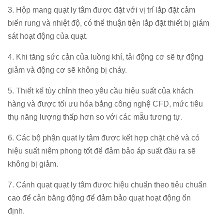
3. Hộp mang quạt ly tâm được đặt với vị trí lắp đặt cảm
biến rung và nhiệt độ, có thể thuận tiện lắp đặt thiết bị giám
sát hoạt động của quạt.
4. Khi tăng sức cản của luồng khí, tải động cơ sẽ tự động
giảm và động cơ sẽ không bị cháy.
5. Thiết kế tùy chỉnh theo yêu cầu hiệu suất của khách
hàng và được tối ưu hóa bằng công nghệ CFD, mức tiêu
thụ năng lượng thấp hơn so với các mẫu tương tự.
6. Các bộ phận quạt ly tâm được kết hợp chặt chẽ và có
hiệu suất niêm phong tốt để đảm bảo áp suất đầu ra sẽ
không bị giảm.
7. Cánh quạt quạt ly tâm được hiệu chuẩn theo tiêu chuẩn
cao để cân bằng động để đảm bảo quạt hoạt động ổn
định.