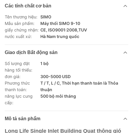
Các tính chất cơ bản
Tên thương hiệu:
SIMO
Mẫu sản phẩm:
Máy thổi SIMO 9-10
giấy chứng nhận:
CE, ISO9001:2008,TUV
nước xuất xứ:
Hà Nam trung quốc
Giao dịch Bất động sản
Số lượng đặt
1 bộ
hàng tối thiểu:
đơn giá:
300-5000 USD
Phương thức
T / T, L / C, Thời hạn thanh toán là Thỏa
thanh toán:
thuận
năng lực cung
500 bộ mỗi tháng
cấp:
Mô tả sản phẩm
Long Life Single Inlet Building Quạt thông gió