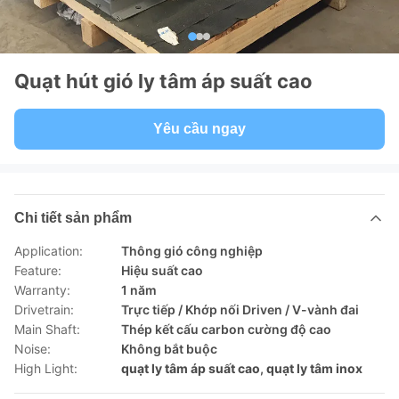
Quạt hút gió ly tâm áp suất cao
Yêu cầu ngay
Chi tiết sản phẩm
Application:
Thông gió công nghiệp
Feature:
Hiệu suất cao
Warranty:
1 năm
Drivetrain:
Trực tiếp / Khớp nối Driven / V-vành đai
Main Shaft:
Thép kết cấu carbon cường độ cao
Noise:
Không bắt buộc
High Light:
quạt ly tâm áp suất cao
,
quạt ly tâm inox