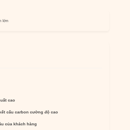
suất cao
kết cấu carbon cường độ cao
ầu của khách hàng