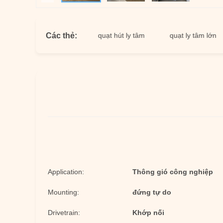
Các thẻ:
 tâm công nghiệp
quạt hút ly tâm
quạt ly tâm lớn
q
Application:
Thông gió công nghiệp
Mounting:
đứng tự do
Drivetrain:
Khớp nối