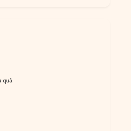
u quả