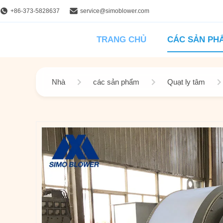
+86-373-5828637
service@simoblower.com
TRANG CHỦ
CÁC SẢN PH
Nhà
các sản phẩm
Quạt ly tâm