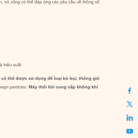
ện, nó cũng có thể đáp ứng các yêu cầu về thông số
à hiệu suất.
 có thể được sử dụng để loại bỏ bụi, thông gió
eign particles.
Máy thổi khí cung cấp không khí