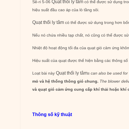
Quạt thổi ly tâm
Sê-ri 5-06
có thể được sử dụng tron
hiệu suất đầu cao áp của lò tầng sôi.
Quạt thổi ly tâm
có thể được sử dụng trong hơn bốn
Nếu nó chứa nhiều tạp chất, nó cũng có thể được sử 
Nhiệt độ hoạt động tối đa của quạt gió cảm ứng khô
Hiệu suất của quạt được thể hiện bằng các thông số n
Quạt thổi ly tâm
Loạt bài này
s can also be used for
mỏ và hệ thống thông gió chung.
The blower deliv
và quạt gió cảm ứng cung cấp khí thải hoặc khí c
Thông số kỹ thuật