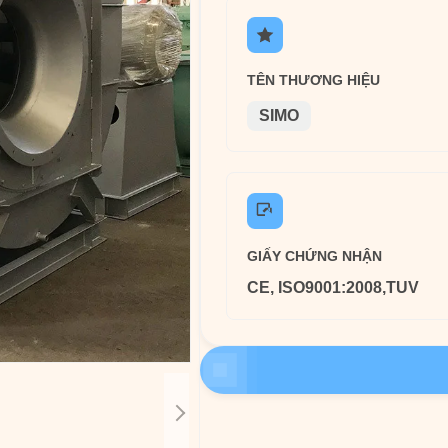
TÊN THƯƠNG HIỆU
SIMO
GIẤY CHỨNG NHẬN
CE, ISO9001:2008,TUV