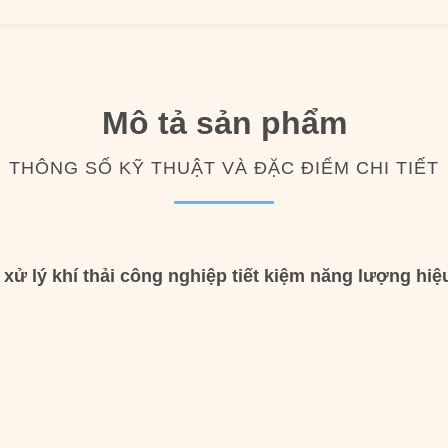
Mô tả sản phẩm
THÔNG SỐ KỸ THUẬT VÀ ĐẶC ĐIỂM CHI TIẾT
 xử lý khí thải công nghiệp tiết kiệm năng lượng hiệ