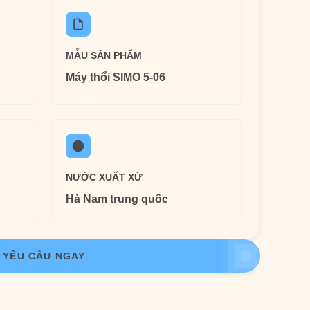
MẪU SẢN PHẨM
Máy thổi SIMO 5-06
NƯỚC XUẤT XỨ
Hà Nam trung quốc
YÊU CẦU NGAY