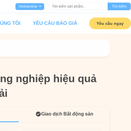
Vietnamese
Tìm kiếm
HÚNG TÔI
YÊU CẦU BÁO GIÁ
Yêu cầu ngay
ông nghiệp hiệu quả
ông nghiệp hiệu quả
ải
ải
Giao dịch Bất động sản