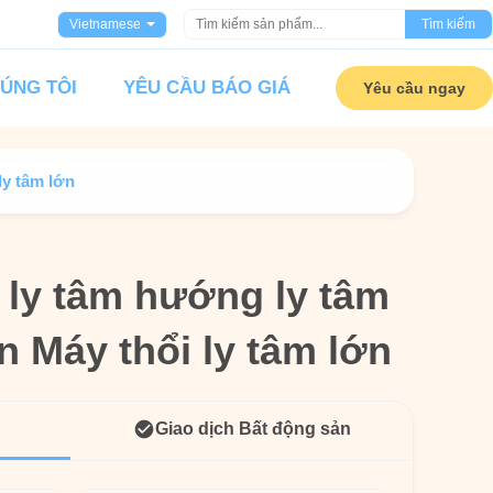
Vietnamese
Tìm kiếm
HÚNG TÔI
YÊU CẦU BÁO GIÁ
Yêu cầu ngay
ly tâm lớn
 ly tâm hướng ly tâm
 ly tâm hướng ly tâm
 Máy thổi ly tâm lớn
 Máy thổi ly tâm lớn
Giao dịch Bất động sản