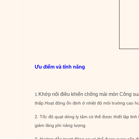
Ưu điểm và tính năng
Khớp nối điều khiển chống mài mòn Công suất
1.
thấp.Hoạt động ổn định ở nhiệt độ môi trường cao h
2. Tốc độ quạt dòng ly tâm có thể được thiết lập li
giảm lãng phí năng lượng.