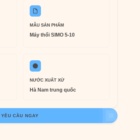
MẪU SẢN PHẨM
Máy thổi SIMO 5-10
NƯỚC XUẤT XỨ
Hà Nam trung quốc
YÊU CẦU NGAY