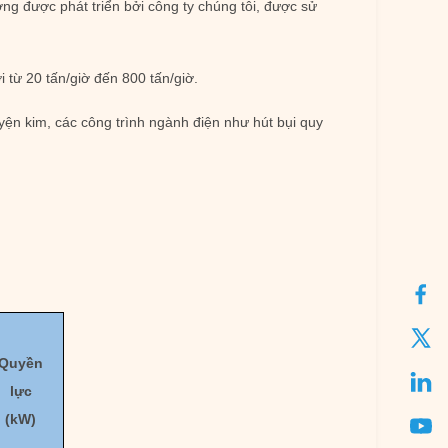
ng được phát triển bởi công ty chúng tôi, được sử
i từ 20 tấn/giờ đến 800 tấn/giờ.
yện kim, các công trình ngành điện như hút bụi quy
Quyền
lực
(kW)