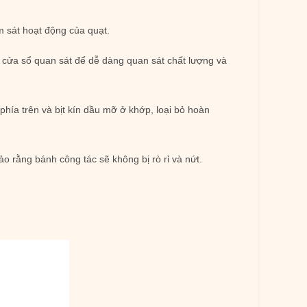
ám sát hoạt động của quạt.
t cửa sổ quan sát để dễ dàng quan sát chất lượng và
 phía trên và bịt kín dầu mỡ ở khớp, loại bỏ hoàn
ảo rằng bánh công tác sẽ không bị rò rỉ và nứt.