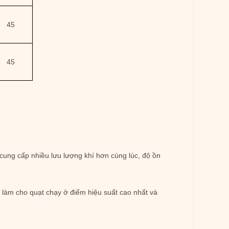
45
45
 cung cấp nhiều lưu lượng khí hơn cùng lúc, độ ồn
ể làm cho quạt chạy ở điểm hiệu suất cao nhất và