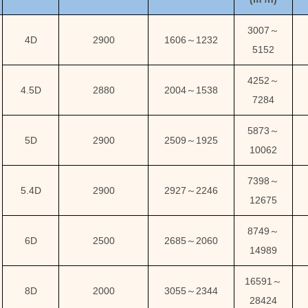
3007
～
4D
2900
1606
～
1232
5152
4252
～
4.5D
2880
2004
～
1538
7284
5873
～
5D
2900
2509
～
1925
10062
7398
～
5.4D
2900
2927
～
2246
12675
8749
～
6D
2500
2685
～
2060
14989
16591
～
8D
2000
3055
～
2344
28424