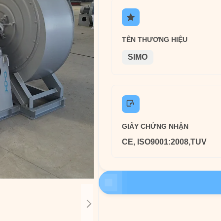
TÊN THƯƠNG HIỆU
SIMO
GIẤY CHỨNG NHẬN
CE, ISO9001:2008,TUV