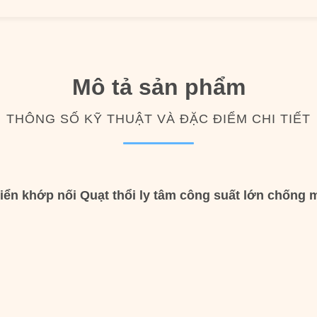
Mô tả sản phẩm
THÔNG SỐ KỸ THUẬT VÀ ĐẶC ĐIỂM CHI TIẾT
iển khớp nối
Quạt thổi ly tâm công suất lớn chống 