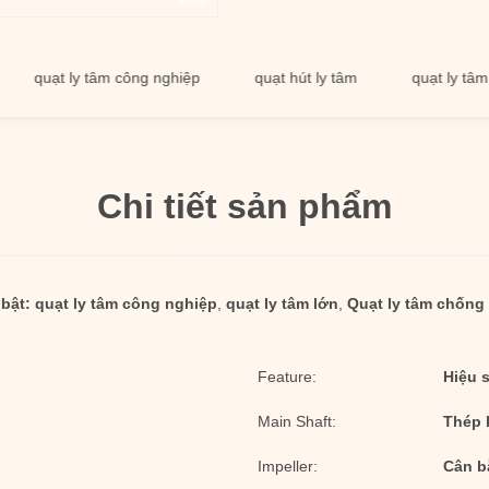
uạt ly tâm công nghiệp
quạt hút ly tâm
quạt ly tâm lớn
Chi tiết sản phẩm
bật:
quạt ly tâm công nghiệp
,
quạt ly tâm lớn
,
Quạt ly tâm chống
Feature:
Hiệu 
Main Shaft:
Thép 
Impeller:
Cân b