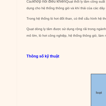
khớp nối điều khiển
Các
Quạt thổi ly tâm công suấ
dụng cho hệ thống thông gió và khí thải của các dây 
Trong hệ thống lò hơi đốt than, có thể cấu hình hệ th
Quạt dòng ly tâm được sử dụng rộng rãi trong ngành
mô lớn, lò hơi công nghiệp, hệ thống thông gió, làm 
Thông số kỹ thuật
loạt