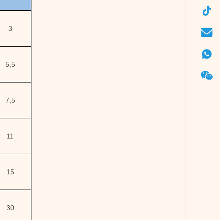
3
5,5
7,5
11
15
30