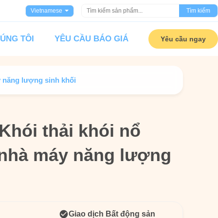
Vietnamese
Tìm kiếm
HÚNG TÔI
YÊU CẦU BÁO GIÁ
Yêu cầu ngay
y năng lượng sinh khối
Khói thải khói nổ
Khói thải khói nổ
 nhà máy năng lượng
 nhà máy năng lượng
Giao dịch Bất động sản