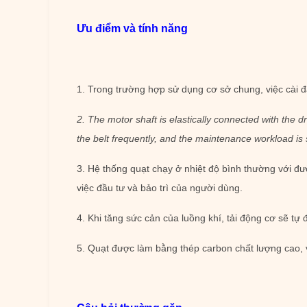
Ưu điểm và tính năng
1. Trong trường hợp sử dụng cơ sở chung, việc cài đ
2. The motor shaft is elastically connected with the dr
the belt frequently, and the maintenance workload is 
3. Hệ thống quạt chạy ở nhiệt độ bình thường với đ
việc đầu tư và bảo trì của người dùng.
4. Khi tăng sức cản của luồng khí, tải động cơ sẽ tự
5. Quạt được làm bằng thép carbon chất lượng cao, v