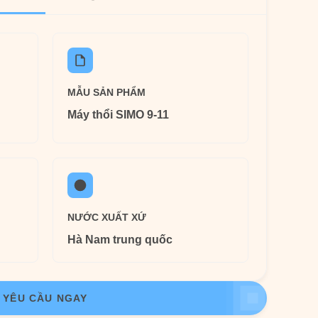
MẪU SẢN PHẨM
Máy thổi SIMO 9-11
NƯỚC XUẤT XỨ
Hà Nam trung quốc
YÊU CẦU NGAY