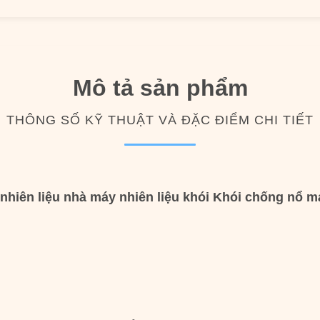
Mô tả sản phẩm
THÔNG SỐ KỸ THUẬT VÀ ĐẶC ĐIỂM CHI TIẾT
 nhiên liệu nhà máy nhiên liệu khói Khói chống nổ má