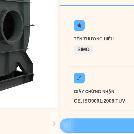
TÊN THƯƠNG HIỆU
SIMO
GIẤY CHỨNG NHẬN
CE, ISO9001:2008,TUV