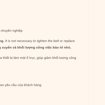
n chuyên nghiệp.
ng.
It is not necessary to tighten the belt or replace
g xuyên và khối lượng công việc bảo trì nhỏ.
thiết bị làm mát ổ trục, giúp giảm khối lượng công
theo yêu cầu của khách hàng.