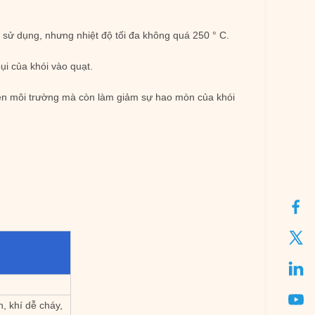
c sử dụng, nhưng nhiệt độ tối đa không quá 250 ° C.
ụi của khói vào quạt.
rên môi trường mà còn làm giảm sự hao mòn của khói
, khí dễ cháy,