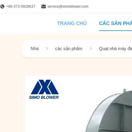
+86-373-5828637
service@simoblower.com
TRANG CHỦ
CÁC SẢN PH
Nhà
các sản phẩm
Quạt nhà máy đi