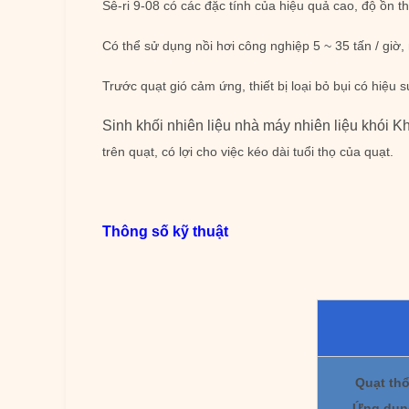
Sê-ri 9-08 có các đặc tính của hiệu quả cao, độ ồn t
Có thể sử dụng nồi hơi công nghiệp 5 ~ 35 tấn / giờ
Trước quạt gió cảm ứng, thiết bị loại bỏ bụi có hiệu
Sinh khối nhiên liệu nhà máy nhiên liệu khói K
trên quạt, có lợi cho việc kéo dài tuổi thọ của quạt.
Thông số kỹ thuật
Quạt thổ
Ứng dụn