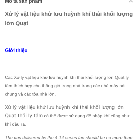
Mô tả sản phẩm
Xử lý vật liệu khử lưu huỳnh khí thải khối lượng
lớn
Quạt
Giới thiệu
Các
Xử lý vật liệu khử lưu huỳnh khí thải khối lượng lớn Quạt ly
tâm
thích hợp cho thông gió trong nhà trong các nhà máy nói
chung và các tòa nhà lớn.
Xử lý vật liệu khử lưu huỳnh khí thải khối lượng lớn
Quạt thổi ly tâm
có thể được sử dụng để nhập khí cũng như
khí đầu ra.
The gas delivered by the 4-14 series fan should be no more than