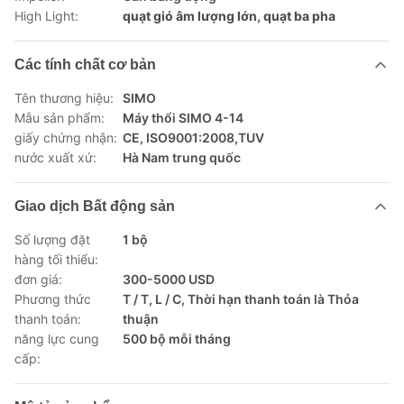
High Light:
quạt gió âm lượng lớn
,
quạt ba pha
Các tính chất cơ bản
Tên thương hiệu:
SIMO
Mẫu sản phẩm:
Máy thổi SIMO 4-14
giấy chứng nhận:
CE, ISO9001:2008,TUV
nước xuất xứ:
Hà Nam trung quốc
Giao dịch Bất động sản
Số lượng đặt
1 bộ
hàng tối thiểu:
đơn giá:
300-5000 USD
Phương thức
T / T, L / C, Thời hạn thanh toán là Thỏa
thanh toán:
thuận
năng lực cung
500 bộ mỗi tháng
cấp: