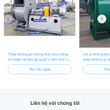
Thép không gỉ chống mài mòn tiếng
Xử lý không khí 
ồn thấp Lôi kéo ép quạt ly tâm cho nồi
thép không gỉ h
hơi & vận chuyển vật liệu
Yêu cầu ngay
Yêu
Liên hệ với chúng tôi