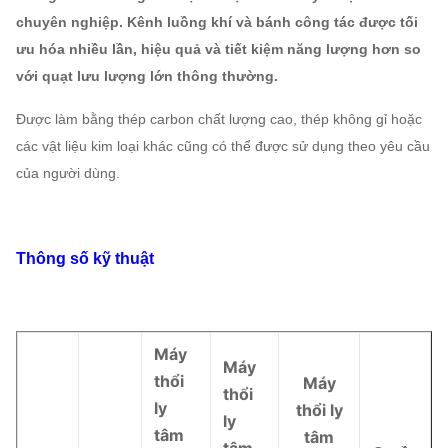
chuyên nghiệp. Kênh luồng khí và bánh công tác được tối
ưu hóa nhiều lần, hiệu quả và tiết kiệm năng lượng hơn so
với quạt lưu lượng lớn thông thường.
Được làm bằng thép carbon chất lượng cao, thép không gỉ hoặc
các vật liệu kim loại khác cũng có thể được sử dụng theo yêu cầu
của người dùng.
Thông số kỹ thuật
Máy
Máy
thổi
Máy
thổi
ly
thổi ly
ly
tâm
tâm