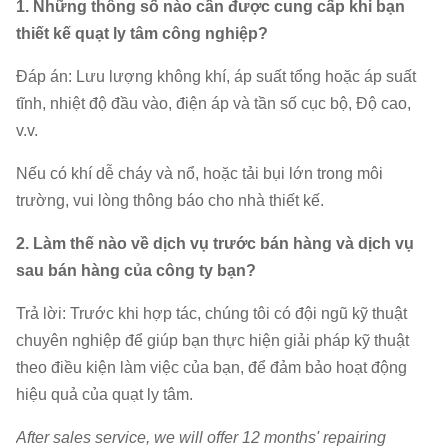
1. Những thông số nào cần được cung cấp khi bạn
thiết kế quạt ly tâm công nghiệp?
Đáp án: Lưu lượng không khí, áp suất tổng hoặc áp suất
tĩnh, nhiệt độ đầu vào, điện áp và tần số cục bộ, Độ cao,
v.v.
Nếu có khí dễ cháy và nổ, hoặc tải bụi lớn trong môi
trường, vui lòng thông báo cho nhà thiết kế.
2. Làm thế nào về dịch vụ trước bán hàng và dịch vụ
sau bán hàng của công ty bạn?
Trả lời: Trước khi hợp tác, chúng tôi có đội ngũ kỹ thuật
chuyên nghiệp để giúp bạn thực hiện giải pháp kỹ thuật
theo điều kiện làm việc của bạn, để đảm bảo hoạt động
hiệu quả của quạt ly tâm.
After sales service, we will offer 12 months' repairing