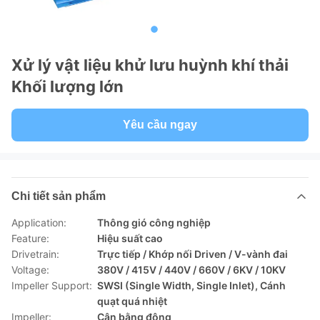
Xử lý vật liệu khử lưu huỳnh khí thải
Khối lượng lớn
Yêu cầu ngay
Chi tiết sản phẩm
Application:
Thông gió công nghiệp
Feature:
Hiệu suất cao
Drivetrain:
Trực tiếp / Khớp nối Driven / V-vành đai
Voltage:
380V / 415V / 440V / 660V / 6KV / 10KV
Impeller Support:
SWSI (Single Width, Single Inlet), Cánh
quạt quá nhiệt
Impeller:
Cân bằng động