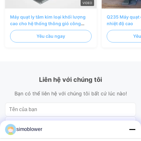
VIDEO
Máy quạt ly tâm kim loại khối lượng
Q235 Máy quạt 
cao cho hệ thống thông gió công
nhiệt độ cao
nghiệp và hệ thống không khí lò
Yêu cầu ngay
Yêu
Liên hệ với chúng tôi
Bạn có thể liên hệ với chúng tôi bất cứ lúc nào!
simoblower