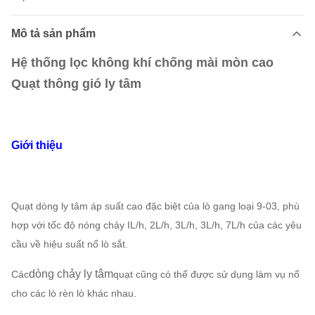
Mô tả sản phẩm
Hệ thống lọc không khí chống mài mòn cao
Quạt thông gió ly tâm
Giới thiệu
Quạt dòng ly tâm áp suất cao đặc biệt của lò gang loại 9-03, phù
hợp với tốc độ nóng chảy IL/h, 2L/h, 3L/h, 3L/h, 7L/h của các yêu
cầu về hiệu suất nổ lò sắt.
dòng chảy ly tâm
Các
quạt cũng có thể được sử dụng làm vụ nổ
cho các lò rèn lò khác nhau.