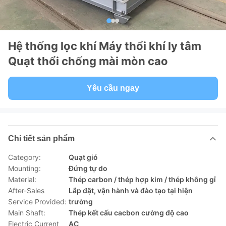
Hệ thống lọc khí Máy thổi khí ly tâm
Quạt thổi chống mài mòn cao
Yêu cầu ngay
Chi tiết sản phẩm
Category:
Quạt gió
Mounting:
Đứng tự do
Material:
Thép carbon / thép hợp kim / thép không gỉ
After-Sales
Lắp đặt, vận hành và đào tạo tại hiện
Service Provided:
trường
Main Shaft:
Thép kết cấu cacbon cường độ cao
Electric Current
AC