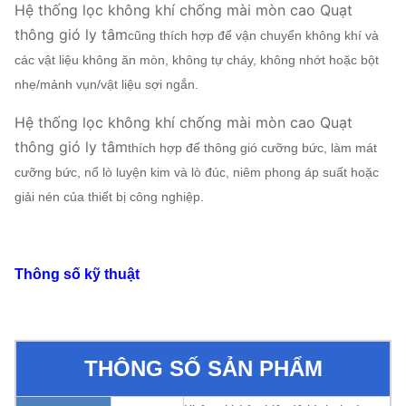
Hệ thống lọc không khí chống mài mòn cao Quạt
thông gió ly tâm
cũng thích hợp để vận chuyển không khí và
các vật liệu không ăn mòn, không tự cháy, không nhớt hoặc bột
nhẹ/mảnh vụn/vật liệu sợi ngắn.
Hệ thống lọc không khí chống mài mòn cao Quạt
thông gió ly tâm
thích hợp để thông gió cưỡng bức, làm mát
cưỡng bức, nổ lò luyện kim và lò đúc, niêm phong áp suất hoặc
giải nén của thiết bị công nghiệp.
Thông số kỹ thuật
THÔNG SỐ SẢN PHẨM