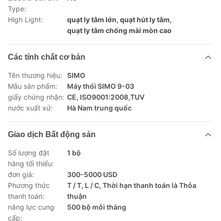
Type:
High Light:
quạt ly tâm lớn
,
quạt hút ly tâm
,
quạt ly tâm chống mài mòn cao
Các tính chất cơ bản
Tên thương hiệu:
SIMO
Mẫu sản phẩm:
Máy thổi SIMO 9-03
giấy chứng nhận:
CE, ISO9001:2008,TUV
nước xuất xứ:
Hà Nam trung quốc
Giao dịch Bất động sản
Số lượng đặt
1 bộ
hàng tối thiểu:
đơn giá:
300-5000 USD
Phương thức
T / T, L / C, Thời hạn thanh toán là Thỏa
thanh toán:
thuận
năng lực cung
500 bộ mỗi tháng
cấp: