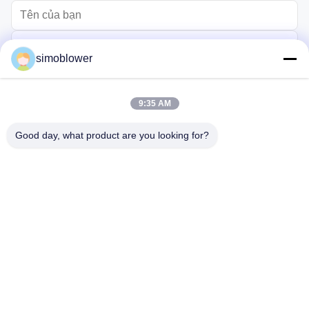
simoblower
9:35 AM
Good day, what product are you looking for?
Gửi
Trang chủ
Các sản phẩm
Video
Về chúng tôi
Chuyến tham quan nhà máy
Kiểm soát chất lượng