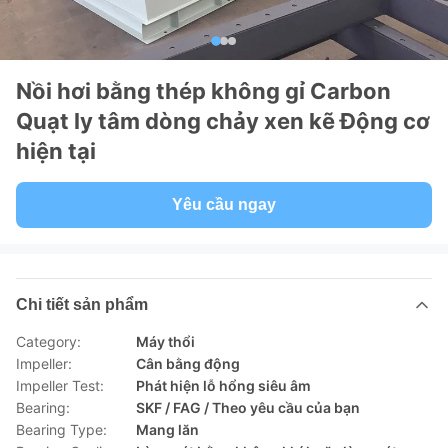
Nồi hơi bằng thép không gỉ Carbon
Quạt ly tâm dòng chảy xen kẽ Động cơ
hiện tại
Yêu cầu ngay
Chi tiết sản phẩm
Category:
Máy thổi
Impeller:
Cân bằng động
Impeller Test:
Phát hiện lỗ hổng siêu âm
Bearing:
SKF / FAG / Theo yêu cầu của bạn
Bearing Type:
Mang lăn