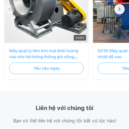
VIDEO
Máy quạt ly tâm kim loại khối lượng
Q235 Máy quạt 
cao cho hệ thống thông gió công
nhiệt độ cao
nghiệp và hệ thống không khí lò
Yêu cầu ngay
Yêu
Liên hệ với chúng tôi
Bạn có thể liên hệ với chúng tôi bất cứ lúc nào!