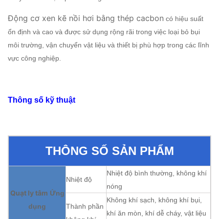
Động cơ xen kẽ nồi hơi bằng thép cacbon
có hiệu suất
ổn định và cao và được sử dụng rộng rãi trong việc loại bỏ bụi
môi trường, vận chuyển vật liệu và thiết bị phù hợp trong các lĩnh
vực công nghiệp.
Thông số kỹ thuật
THÔNG SỐ SẢN PHẨM
Nhiệt độ bình thường, không khí
Nhiệt độ
nóng
Quạt ly tâm
Ứng
Không khí sạch, không khí bụi,
dụng
Thành phần
khí ăn mòn, khí dễ cháy, vật liệu