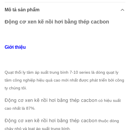
Mô tả sản phẩm
Động cơ xen kẽ nồi hơi bằng thép cacbon
Giới thiệu
Quạt thổi ly tâm áp suất trung bình 7-10 series là dòng quạt ly
tâm công nghiệp hiệu quả cao mới nhất được phát triển bởi công
ty chúng tôi.
Động cơ xen kẽ nồi hơi bằng thép cacbon
có hiệu suất
cao nhất là 87%.
Động cơ xen kẽ nồi hơi bằng thép cacbon
thuộc dòng
chảy nhỏ và loạt áp suất trung bình.