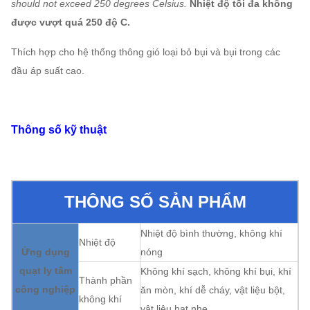
should not exceed 250 degrees Celsius.
Nhiệt độ tối đa không
được vượt quá 250 độ C.
Thích hợp cho hệ thống thông gió loại bỏ bụi và bụi trong các
đầu áp suất cao.
Thông số kỹ thuật
THÔNG SỐ SẢN PHẨM
Nhiệt độ bình thường, không khí
Nhiệt độ
Ứng dụng
nóng
quạt ly tâm
Không khí sạch, không khí bụi, khí
Thành phần
công nghiệp
ăn mòn, khí dễ cháy, vật liệu bột,
không khí
vật liệu hạt nhẹ