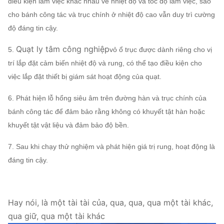
điều kiện làm việc khác nhau về nhiệt độ và tốc độ làm việc, sao
cho bánh công tác và trục chính ở nhiệt độ cao vẫn duy trì cường
độ đáng tin cậy.
Quạt ly tâm công nghiệp
5.
vỏ ổ trục được dành riêng cho vị
trí lắp đặt cảm biến nhiệt độ và rung, có thể tạo điều kiện cho
việc lắp đặt thiết bị giám sát hoạt động của quạt.
6. Phát hiện lỗ hổng siêu âm trên đường hàn và trục chính của
bánh công tác để đảm bảo rằng không có khuyết tật hàn hoặc
khuyết tật vật liệu và đảm bảo độ bền.
7. Sau khi chạy thử nghiệm và phát hiện giá trị rung, hoạt động là
đáng tin cậy.
Hay nói, là một tài tài của, qua, qua, qua một tài khác,
qua giữ, qua một tài khác