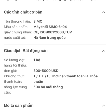
Các tính chất cơ bản
Tên thương hiệu:
SIMO
Mẫu sản phẩm:
Máy thổi SIMO 6-04
giấy chứng nhận:
CE, ISO9001:2008,TUV
nước xuất xứ:
Hà Nam trung quốc
Giao dịch Bất động sản
Số lượng đặt
1 bộ
hàng tối thiểu:
đơn giá:
300-5000 USD
Phương thức
T / T, L / C, Thời hạn thanh toán là Thỏa
thanh toán:
thuận
năng lực cung
500 bộ mỗi tháng
cấp:
Mô tả sản phẩm