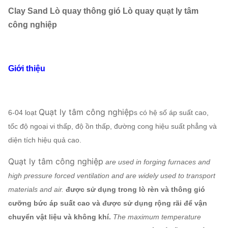
Clay Sand Lò quay thông gió Lò quay quạt ly tâm
công nghiệp
Giới thiệu
Quạt ly tâm công nghiệp
6-04 loạt
s có hệ số áp suất cao,
tốc độ ngoại vi thấp, độ ồn thấp, đường cong hiệu suất phẳng và
diện tích hiệu quả cao.
Quạt ly tâm công nghiệp
are used in forging furnaces and
high pressure forced ventilation and are widely used to transport
materials and air.
được sử dụng trong lò rèn và thông gió
cưỡng bức áp suất cao và được sử dụng rộng rãi để vận
chuyển vật liệu và không khí.
The maximum temperature