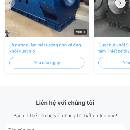
VIDEO
Lò nướng làm mát tường ống xả ống
Quạt hút khói S
khói quạt gió
tâm Thiết kế tù
Yêu cầu ngay
Yêu
Liên hệ với chúng tôi
Bạn có thể liên hệ với chúng tôi bất cứ lúc nào!