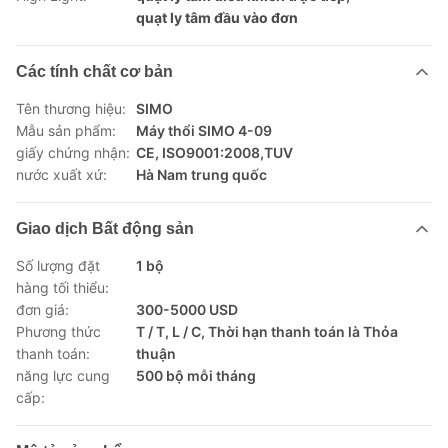
quạt ly tâm đầu vào đơn
Các tính chất cơ bản
Tên thương hiệu:
SIMO
Mẫu sản phẩm:
Máy thổi SIMO 4-09
giấy chứng nhận:
CE, ISO9001:2008,TUV
nước xuất xứ:
Hà Nam trung quốc
Giao dịch Bất động sản
Số lượng đặt
1 bộ
hàng tối thiểu:
đơn giá:
300-5000 USD
Phương thức
T / T, L / C, Thời hạn thanh toán là Thỏa
thanh toán:
thuận
năng lực cung
500 bộ mỗi tháng
cấp: