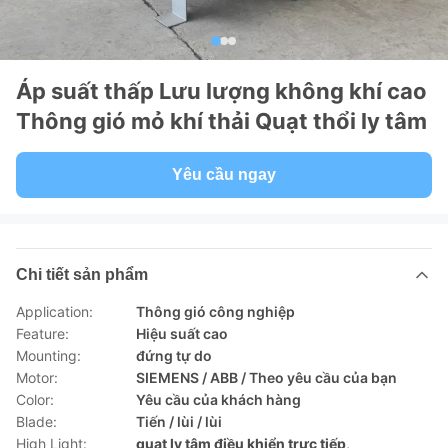
Áp suất thấp Lưu lượng không khí cao
Thông gió mỏ khí thải Quạt thổi ly tâm
Yêu cầu ngay
Chi tiết sản phẩm
Application:
Thông gió công nghiệp
Feature:
Hiệu suất cao
Mounting:
đứng tự do
Motor:
SIEMENS / ABB / Theo yêu cầu của bạn
Color:
Yêu cầu của khách hàng
Blade:
Tiến / lùi / lùi
High Light:
quạt ly tâm điều khiển trực tiếp
,