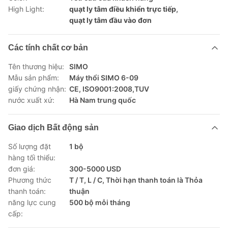
High Light:
quạt ly tâm điều khiển trực tiếp
,
quạt ly tâm đầu vào đơn
Các tính chất cơ bản
Tên thương hiệu:
SIMO
Mẫu sản phẩm:
Máy thổi SIMO 6-09
giấy chứng nhận:
CE, ISO9001:2008,TUV
nước xuất xứ:
Hà Nam trung quốc
Giao dịch Bất động sản
Số lượng đặt
1 bộ
hàng tối thiểu:
đơn giá:
300-5000 USD
Phương thức
T / T, L / C, Thời hạn thanh toán là Thỏa
thanh toán:
thuận
năng lực cung
500 bộ mỗi tháng
cấp: