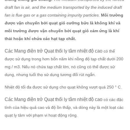
draft fan is air, and the medium transported by the induced draft
fan is flue gas or a gas containing impurity particles.
Môi trường
được vận chuyển bởi quạt gió cưỡng bức là không khí và
môi trường được vận chuyển bởi quạt gió cảm ứng là khí
thải hoặc khí chứa các hạt tạp chất.
Các
Mang điện trở Quạt thổi ly tâm nhiệt độ cao
có thể
được sử dụng trong hơn bốn năm khi nồng độ tạp chất dưới 200
mg / m3. Nếu nó chứa tạp chất lớn, nó cũng có thể được sử
dụng, nhưng tuổi thọ sử dụng tương đối rút ngắn.
Nhiệt độ tối đa được sử dụng cho quạt không vượt quá 250 ° C.
Các
Mang điện trở Quạt thổi ly tâm nhiệt độ cao
có các đặc
tính của hiệu quả cao và độ ồn thấp, và dòng này là một loạt các
quạt ly tâm với phạm vi hoạt động rộng.