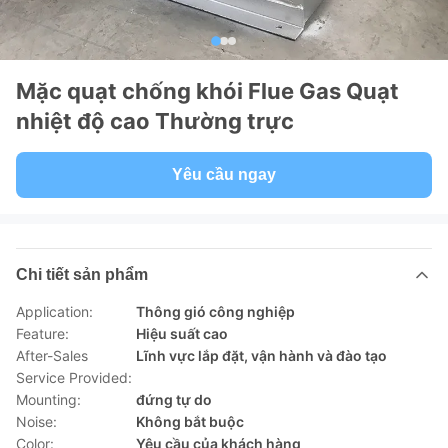
Mặc quạt chống khói Flue Gas Quạt
nhiệt độ cao Thường trực
Yêu cầu ngay
Chi tiết sản phẩm
Application:
Thông gió công nghiệp
Feature:
Hiệu suất cao
After-Sales
Lĩnh vực lắp đặt, vận hành và đào tạo
Service Provided:
Mounting:
đứng tự do
Noise:
Không bắt buộc
Color:
Yêu cầu của khách hàng