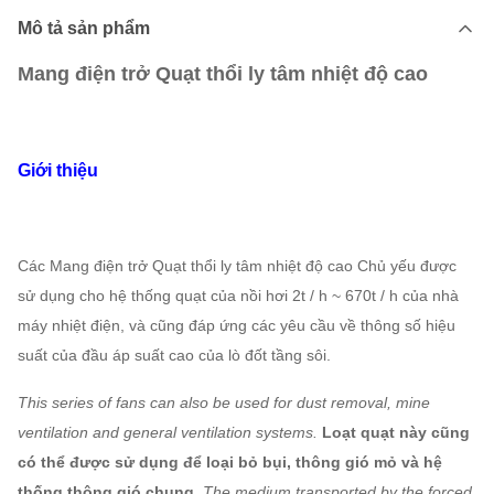
Mô tả sản phẩm
Mang điện trở Quạt thổi ly tâm nhiệt độ cao
Giới thiệu
Các
Mang điện trở Quạt thổi ly tâm nhiệt độ cao
Chủ yếu được
sử dụng cho hệ thống quạt của nồi hơi 2t / h ~ 670t / h của nhà
máy nhiệt điện, và cũng đáp ứng các yêu cầu về thông số hiệu
suất của đầu áp suất cao của lò đốt tầng sôi.
This series of fans can also be used for dust removal, mine
ventilation and general ventilation systems.
Loạt quạt này cũng
có thể được sử dụng để loại bỏ bụi, thông gió mỏ và hệ
thống thông gió chung.
The medium transported by the forced