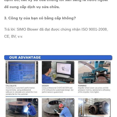
để cung cấp dịch vụ sửa chữa.
3. Công ty của bạn có bằng cấp không?
Trả lời: SIMO Blower đã đạt được chứng nhận ISO 9001-2008,
CE, BV, v.v.