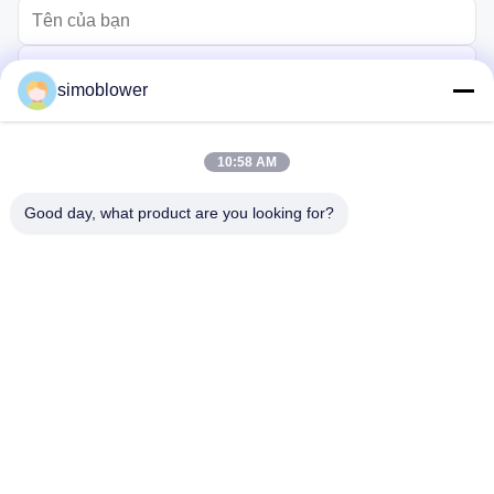
simoblower
10:58 AM
Good day, what product are you looking for?
Gửi
Trang chủ
Các sản phẩm
Video
Về chúng tôi
Chuyến tham quan nhà máy
Kiểm soát chất lượng