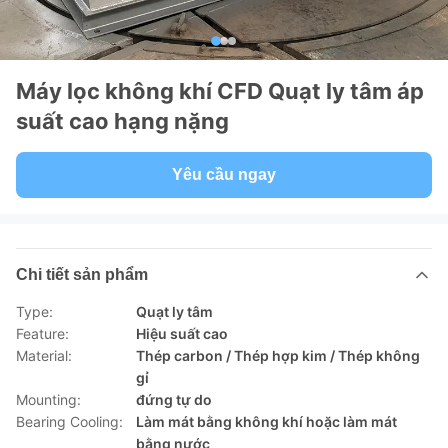
Máy lọc không khí CFD Quạt ly tâm áp
suất cao hạng nặng
Yêu cầu ngay
Chi tiết sản phẩm
Type:
Quạt ly tâm
Feature:
Hiệu suất cao
Material:
Thép carbon / Thép hợp kim / Thép không
gỉ
Mounting:
đứng tự do
Bearing Cooling:
Làm mát bằng không khí hoặc làm mát
bằng nước