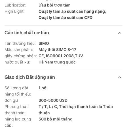
Lubrication:
Dầu bôi trơn tắm
High Light:
Quạt ly tâm áp suất cao hạng nặng
,
Quạt ly tâm áp suất cao CFD
Các tính chất cơ bản
Tên thương hiệu:
SIMO
Mẫu sản phẩm:
Máy thổi SIMO 8-17
giấy chứng nhận:
CE, ISO9001:2008,TUV
nước xuất xứ:
Hà Nam trung quốc
Giao dịch Bất động sản
Số lượng đặt
1 bộ
hàng tối thiểu:
đơn giá:
300-5000 USD
Phương thức
T / T, L / C, Thời hạn thanh toán là Thỏa
thanh toán:
thuận
năng lực cung
500 bộ mỗi tháng
cấp: