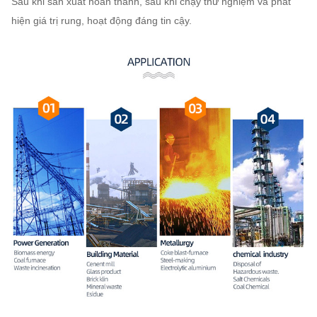
Sau khi sản xuất hoàn thành, sau khi chạy thử nghiệm và phát
hiện giá trị rung, hoạt động đáng tin cậy.