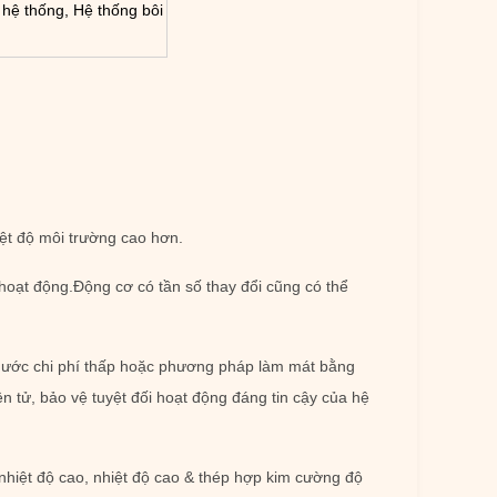
 hệ thống, Hệ thống bôi
iệt độ môi trường cao hơn.
h hoạt động.Động cơ có tần số thay đổi cũng có thể
 nước chi phí thấp hoặc phương pháp làm mát bằng
ện tử, bảo vệ tuyệt đối hoạt động đáng tin cậy của hệ
 nhiệt độ cao, nhiệt độ cao & thép hợp kim cường độ