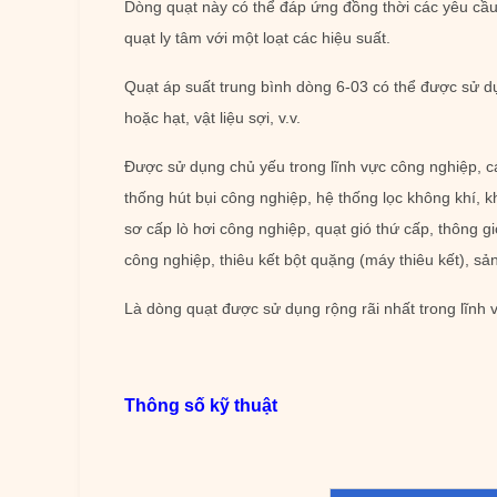
Dòng quạt này có thể đáp ứng đồng thời các yêu cầu v
quạt ly tâm với một loạt các hiệu suất.
Quạt áp suất trung bình dòng 6-03 có thể được sử dụ
hoặc hạt, vật liệu sợi, v.v.
Được sử dụng chủ yếu trong lĩnh vực công nghiệp, các
thống hút bụi công nghiệp, hệ thống lọc không khí, kh
sơ cấp lò hơi công nghiệp, quạt gió thứ cấp, thông g
công nghiệp, thiêu kết bột quặng (máy thiêu kết), sản
Là dòng quạt được sử dụng rộng rãi nhất trong lĩnh 
Thông số kỹ thuật