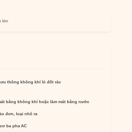
lưu thông không khí lò đốt rác
át bằng không khí hoặc làm mát bằng nước
ào đơn, loại nhô ra
cơ ba pha AC