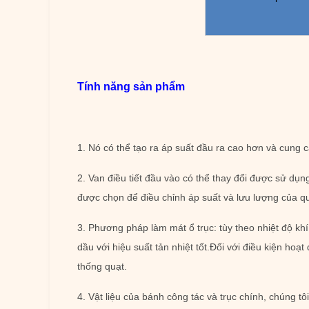
Tính năng sản phẩm
1. Nó có thể tạo ra áp suất đầu ra cao hơn và cung 
2. Van điều tiết đầu vào có thể thay đổi được sử dụn
được chọn để điều chỉnh áp suất và lưu lượng của qu
3. Phương pháp làm mát ổ trục: tùy theo nhiệt độ 
dầu với hiệu suất tản nhiệt tốt.Đối với điều kiện ho
thống quạt.
4. Vật liệu của bánh công tác và trục chính, chúng 