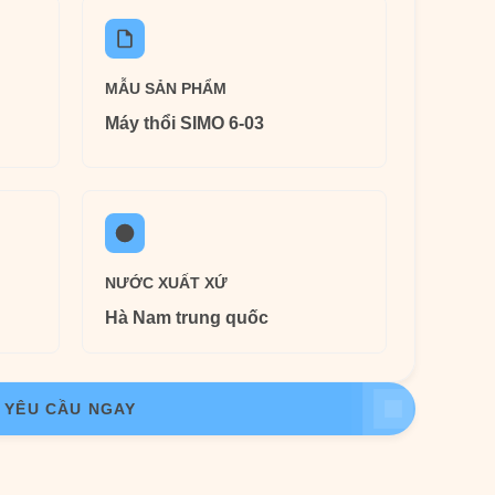
MẪU SẢN PHẨM
Máy thổi SIMO 6-03
NƯỚC XUẤT XỨ
Hà Nam trung quốc
YÊU CẦU NGAY