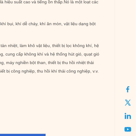
à hiệu suất cao và tiếng ồn thấp.Nó là một loạt các
í bụi, khí dễ cháy, khí ăn mòn, vật liệu dạng bột
nhiệt, làm khô vật liệu, thiết bị lọc không khí, hệ
ung, cung cấp không khí và hệ thống hút gió, quạt gió
 máy nghiền bột than, thiết bị thu hồi nhiệt thải
ết bị công nghiệp, thu hồi khí thải công nghiệp, v.v.