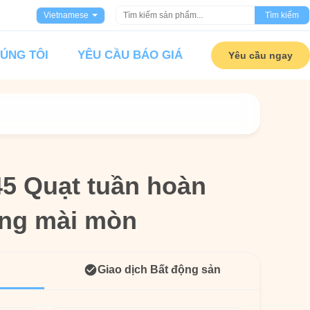
Vietnamese
Tìm kiếm
HÚNG TÔI
YÊU CẦU BÁO GIÁ
Yêu cầu ngay
45 Quạt tuần hoàn
45 Quạt tuần hoàn
ống mài mòn
ống mài mòn
Giao dịch Bất động sản