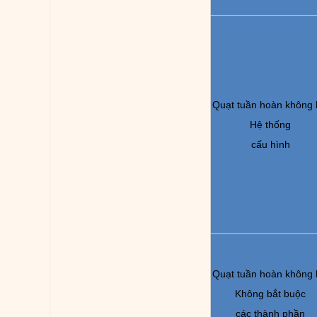
Quạt tuần hoàn không 
Hệ thống
cấu hình
Quạt tuần hoàn không 
Không bắt buộc
các thành phần