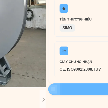
TÊN THƯƠNG HIỆU
SIMO
GIẤY CHỨNG NHẬN
CE, ISO9001:2008,TUV