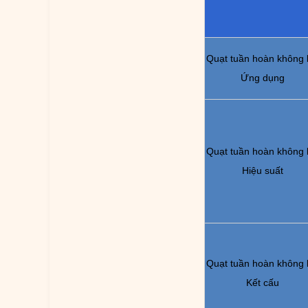
Quạt tuần hoàn không 
Ứng dụng
Quạt tuần hoàn không 
Hiệu suất
Quạt tuần hoàn không 
Kết cấu