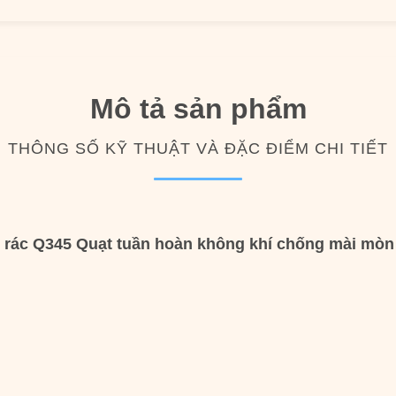
Mô tả sản phẩm
THÔNG SỐ KỸ THUẬT VÀ ĐẶC ĐIỂM CHI TIẾT
 rác Q345 Quạt tuần hoàn không khí chống mài mòn