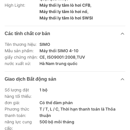
High Light:
Máy thổi ly tâm lò hơi CFB
,
Máy thổi ly tâm lò hơi nổ
,
Máy thổi ly tâm lò hơi SWSI
Các tính chất cơ bản
Tên thương hiệu:
SIMO
Mẫu sản phẩm:
Máy thổi SIMO 4-10
giấy chứng nhận:
CE, ISO9001:2008,TUV
nước xuất xứ:
Hà Nam trung quốc
Giao dịch Bất động sản
Số lượng đặt
1 bộ
hàng tối thiểu:
đơn giá:
Có thể đàm phán
Phương thức
T / T, L / C, Thời hạn thanh toán là Thỏa
thanh toán:
thuận
năng lực cung
500 bộ mỗi tháng
cấp: