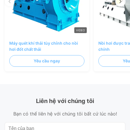
VIDEO
Máy quét khí thải tùy chỉnh cho nồi
Nồi hơi được tr
hơi đốt chất thải
chính
Yêu cầu ngay
Yêu
Liên hệ với chúng tôi
Bạn có thể liên hệ với chúng tôi bất cứ lúc nào!