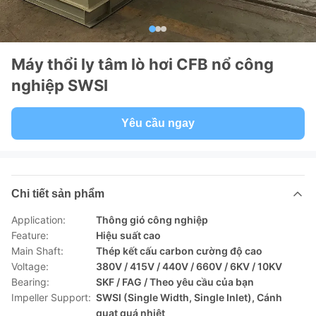
Máy thổi ly tâm lò hơi CFB nổ công
nghiệp SWSI
Yêu cầu ngay
Chi tiết sản phẩm
Application:
Thông gió công nghiệp
Feature:
Hiệu suất cao
Main Shaft:
Thép kết cấu carbon cường độ cao
Voltage:
380V / 415V / 440V / 660V / 6KV / 10KV
Bearing:
SKF / FAG / Theo yêu cầu của bạn
Impeller Support:
SWSI (Single Width, Single Inlet), Cánh
quạt quá nhiệt