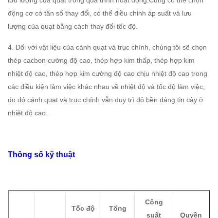
lưu lượng của quạt trong quá trình hoạt động.Cũng có thể chọn
động cơ có tần số thay đổi, có thể điều chỉnh áp suất và lưu
lượng của quạt bằng cách thay đổi tốc độ.
4. Đối với vật liệu của cánh quạt và trục chính, chúng tôi sẽ chọn
thép cacbon cường độ cao, thép hợp kim thấp, thép hợp kim
nhiệt độ cao, thép hợp kim cường độ cao chịu nhiệt độ cao trong
các điều kiện làm việc khác nhau về nhiệt độ và tốc độ làm việc,
do đó cánh quạt và trục chính vẫn duy trì độ bền đáng tin cậy ở
nhiệt độ cao.
Thông số kỹ thuật
Công
Tốc độ
Tổng
suất
Quyền