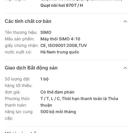
Quạt nồi hơi 670T / H
Các tính chất cơ bản
Tên thương hiệu:
SIMO
Mẫu sản phẩm:
Máy thổi SIMO 4-10
giấy chứng nhận:
CE, ISO9001:2008,TUV
nước xuất xứ:
Hà Nam trung quốc
Giao dịch Bất động sản
Số lượng đặt
1 bộ
hàng tối thiểu:
đơn giá:
Có thể đàm phán
Phương thức
T / T, L / C, Thời hạn thanh toán là Thỏa
thanh toán:
thuận
năng lực cung
500 bộ mỗi tháng
cấp: