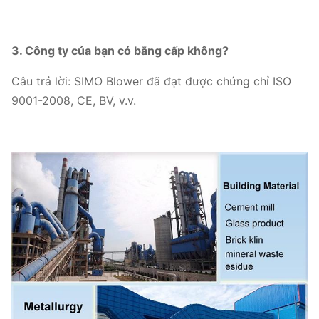
3. Công ty của bạn có bằng cấp không?
Câu trả lời: SIMO Blower đã đạt được chứng chỉ ISO
9001-2008, CE, BV, v.v.