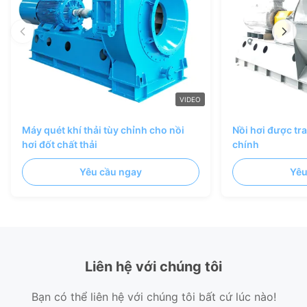
VIDEO
Máy quét khí thải tùy chỉnh cho nồi
Nồi hơi được tr
hơi đốt chất thải
chính
Yêu cầu ngay
Yêu
Liên hệ với chúng tôi
Bạn có thể liên hệ với chúng tôi bất cứ lúc nào!