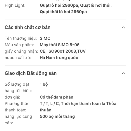
High Light:
Quạt lò hơi 2960pa
,
Quạt lò hơi thổi
,
Quạt thổi lò hơi 2960pa
Các tính chất cơ bản
Tên thương hiệu:
SIMO
Mẫu sản phẩm:
Máy thổi SIMO 5-06
giấy chứng nhận:
CE, ISO9001:2008,TUV
nước xuất xứ:
Hà Nam trung quốc
Giao dịch Bất động sản
Số lượng đặt
1 bộ
hàng tối thiểu:
đơn giá:
Có thể đàm phán
Phương thức
T / T, L / C, Thời hạn thanh toán là Thỏa
thanh toán:
thuận
năng lực cung
500 bộ mỗi tháng
cấp: