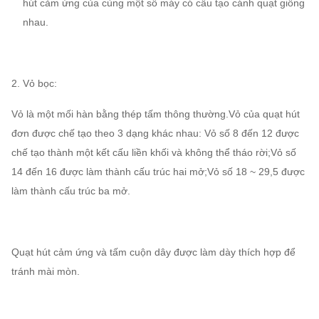
hút cảm ứng của cùng một số máy có cấu tạo cánh quạt giống
nhau.
2. Vỏ bọc:
Vỏ là một mối hàn bằng thép tấm thông thường.
Vỏ của quạt hút
đơn được chế tạo theo 3 dạng khác nhau: Vỏ số 8 đến 12 được
chế tạo thành một kết cấu liền khối và không thể tháo rời;Vỏ số
14 đến 16 được làm thành cấu trúc hai mở;Vỏ số 18 ~ 29,5 được
làm thành cấu trúc ba mở.
Quạt hút cảm ứng và tấm cuộn dây được làm dày thích hợp để
tránh mài mòn.