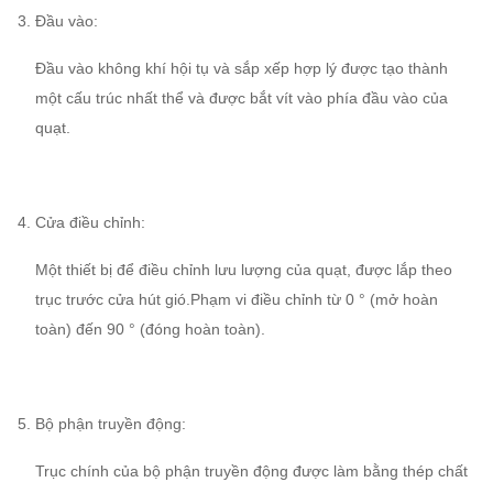
3. Đầu vào:
Đầu vào không khí hội tụ và sắp xếp hợp lý được tạo thành
một cấu trúc nhất thể và được bắt vít vào phía đầu vào của
quạt.
4. Cửa điều chỉnh:
Một thiết bị để điều chỉnh lưu lượng của quạt, được lắp theo
trục trước cửa hút gió.Phạm vi điều chỉnh từ 0 ° (mở hoàn
toàn) đến 90 ° (đóng hoàn toàn).
5. Bộ phận truyền động:
Trục chính của bộ phận truyền động được làm bằng thép chất