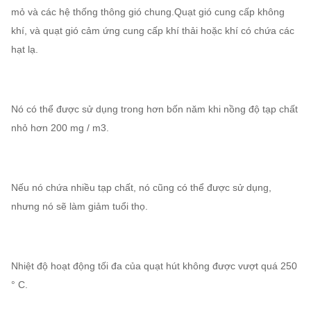
mỏ và các hệ thống thông gió chung.Quạt gió cung cấp không
khí, và quạt gió cảm ứng cung cấp khí thải hoặc khí có chứa các
hạt lạ.
Nó có thể được sử dụng trong hơn bốn năm khi nồng độ tạp chất
nhỏ hơn 200 mg / m3.
Nếu nó chứa nhiều tạp chất, nó cũng có thể được sử dụng,
nhưng nó sẽ làm giảm tuổi thọ.
Nhiệt độ hoạt động tối đa của quạt hút không được vượt quá 250
° C.