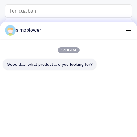
simoblower
5:18 AM
Good day, what product are you looking for?
Gửi
Trang chủ
Các sản phẩm
Video
Về chúng tôi