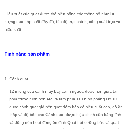
Hiệu suất của quạt được thể hiện bằng các thông số như lưu
lượng quạt, áp suất đầy đủ, tốc độ trục chính, công suất trục và
hiệu suất.
Tính năng sản phẩm
1. Cánh quạt:
12 miếng của cánh máy bay cánh ngược được hàn giữa tấm
phía trước hình nón Arc và tấm phía sau hình phẳng.Do sử
dụng cánh quạt gió nên quạt đảm bảo có hiệu suất cao, độ ồn
thấp và độ bền cao.Cánh quạt được hiệu chỉnh cân bằng tĩnh
và động nên hoạt động ổn định.Quạt hút cưỡng bức và quạt