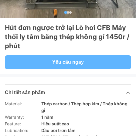
Hút đơn ngược trở lại Lò hơi CFB Máy
thổi ly tâm bằng thép không gỉ 1450r /
phút
Yêu cầu ngay
Chi tiết sản phẩm
Material:
Thép carbon / Thép hợp kim / Thép không
gỉ
Warranty:
1 năm
Feature:
Hiệu suất cao
Lubrication:
Dầu bôi trơn tắm