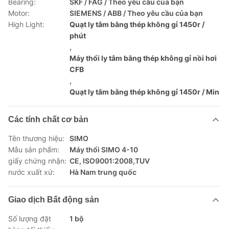
Bearing:
SKF / FAG / Theo yêu cầu của bạn
Motor:
SIEMENS / ABB / Theo yêu cầu của bạn
High Light:
Quạt ly tâm bằng thép không gỉ 1450r /
phút
,
Máy thổi ly tâm bằng thép không gỉ nồi hơi
CFB
,
Quạt ly tâm bằng thép không gỉ 1450r / Min
Các tính chất cơ bản
Tên thương hiệu:
SIMO
Mẫu sản phẩm:
Máy thổi SIMO 4-10
giấy chứng nhận:
CE, ISO9001:2008,TUV
nước xuất xứ:
Hà Nam trung quốc
Giao dịch Bất động sản
Số lượng đặt
1 bộ