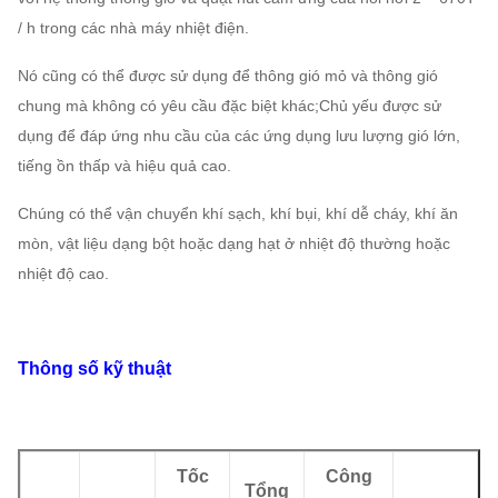
/ h trong các nhà máy nhiệt điện.
Nó cũng có thể được sử dụng để thông gió mỏ và thông gió
chung mà không có yêu cầu đặc biệt khác;Chủ yếu được sử
dụng để đáp ứng nhu cầu của các ứng dụng lưu lượng gió lớn,
tiếng ồn thấp và hiệu quả cao.
Chúng có thể vận chuyển khí sạch, khí bụi, khí dễ cháy, khí ăn
mòn, vật liệu dạng bột hoặc dạng hạt ở nhiệt độ thường hoặc
nhiệt độ cao.
Thông số kỹ thuật
Tốc
Công
Tổng