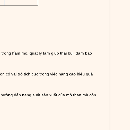
í trong hầm mỏ, quạt ly tâm giúp thải bụi, đảm bảo
n có vai trò tích cực trong việc nâng cao hiệu quả
nh hưởng đến năng suất sản xuất của mỏ than mà còn