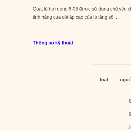
Quạt lò hơi dòng 6-06 được sử dụng chủ yếu cho
tính năng của cột áp cao của lò tầng sôi .
Thông số kỹ thuật
loạt
ngườ
1