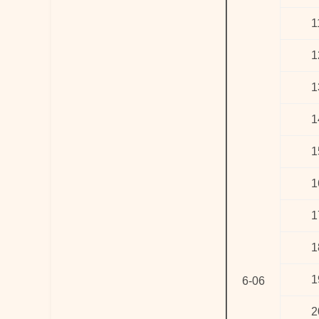
1
1
1
1
1
1
1
1
1
6-06
2