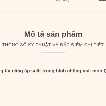
Warranty:
1 năm
Mô tả sản phẩm
THÔNG SỐ KỸ THUẬT VÀ ĐẶC ĐIỂM CHI TIẾT
g tải nặng áp suất trung bình chống mài mòn 