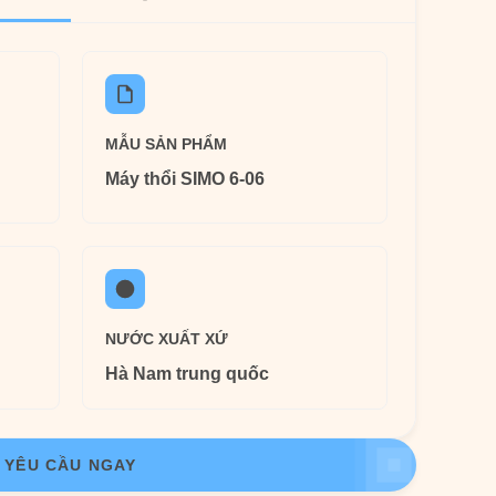
MẪU SẢN PHẨM
Máy thổi SIMO 6-06
NƯỚC XUẤT XỨ
Hà Nam trung quốc
YÊU CẦU NGAY