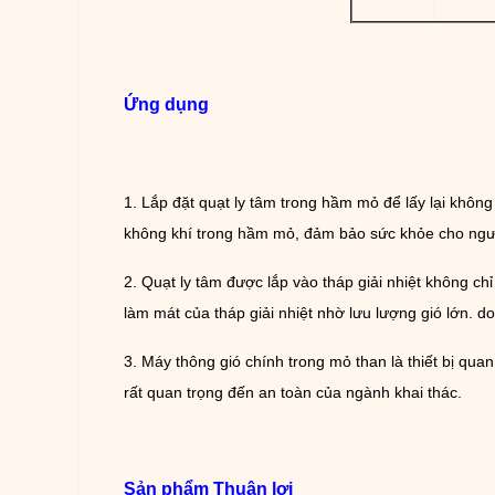
Ứng dụng
1. Lắp đặt quạt ly tâm trong hầm mỏ để lấy lại không
không khí trong hầm mỏ, đảm bảo sức khỏe cho ngư
2. Quạt ly tâm được lắp vào tháp giải nhiệt không ch
làm mát của tháp giải nhiệt nhờ lưu lượng gió lớn. do
3. Máy thông gió chính trong mỏ than là thiết bị q
rất quan trọng đến an toàn của ngành khai thác.
Sản phẩm
Thuận lợi