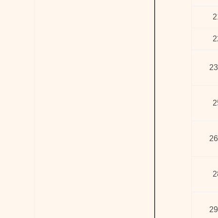
2
2
23
2
26
2
29