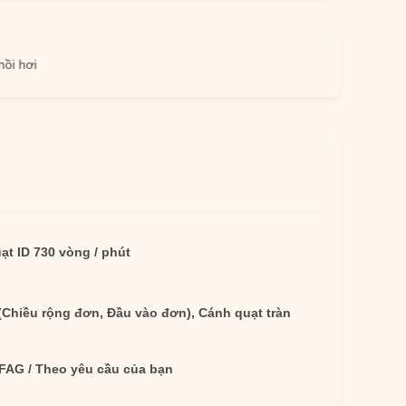
ạt ID 730 vòng / phút
(Chiều rộng đơn, Đầu vào đơn), Cánh quạt tràn
 FAG / Theo yêu cầu của bạn