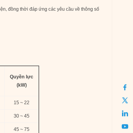
điện, đồng thời đáp ứng các yêu cầu về thông số
Quyền lực
(kW)
15 ~ 22
30 ~ 45
45 ~ 75