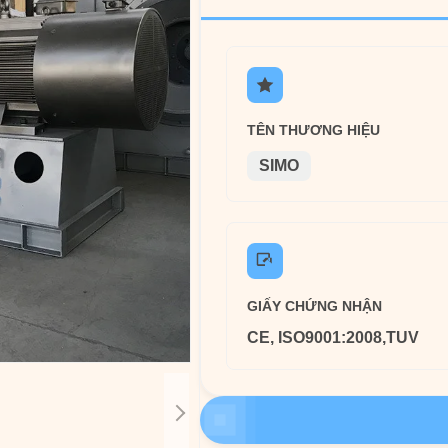
TÊN THƯƠNG HIỆU
SIMO
GIẤY CHỨNG NHẬN
CE, ISO9001:2008,TUV