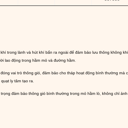
 khí trong lành và hút khí bẩn ra ngoài để đảm bảo lưu thông không kh
ời lao động trong hầm mỏ và đường hầm.
ỉ đóng vai trò thông gió, đảm bảo cho tháp hoạt động bình thường mà cò
 quạt ly tâm tạo ra.
uan trọng đảm bảo thông gió bình thường trong mỏ hầm lò, không chỉ ả