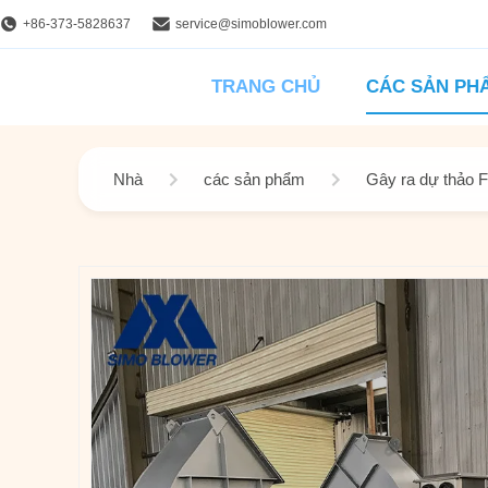
+86-373-5828637
service@simoblower.com
TRANG CHỦ
CÁC SẢN PH
Nhà
các sản phẩm
Gây ra dự thảo 