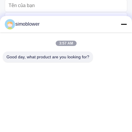
simoblower
3:57 AM
Good day, what product are you looking for?
Gửi
Trang chủ
Các sản phẩm
Video
Về chúng tôi
Chuyến tham quan nhà máy
Kiểm soát chất lượng