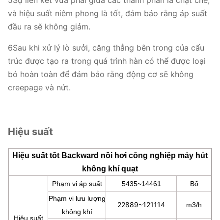
5Sự liên kết vừa phải giữa các thành phần là chặt chẽ,
và hiệu suất niêm phong là tốt, đảm bảo rằng áp suất
đầu ra sẽ không giảm.
6Sau khi xử lý lò sưởi, căng thẳng bên trong của cấu
trúc được tạo ra trong quá trình hàn có thể được loại
bỏ hoàn toàn để đảm bảo rằng động cơ sẽ không
creepage và nứt.
Hiệu suất
Hiệu suất tốt Backward nồi hơi công nghiệp máy hút
không khí quạt
Phạm vi áp suất
5435~14461
Bố
Phạm vi lưu lượng
22889~121114
m3/h
không khí
Hiệu suất