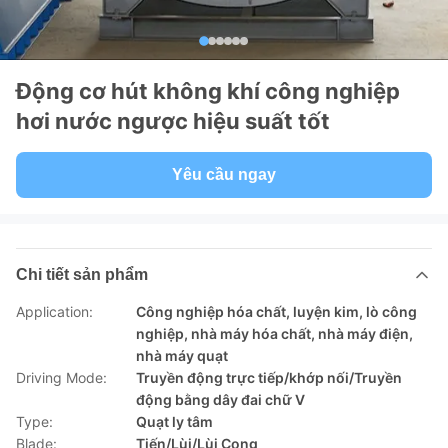
Động cơ hút không khí công nghiệp
hơi nước ngược hiệu suất tốt
Yêu cầu ngay
Chi tiết sản phẩm
Application:
Công nghiệp hóa chất, luyện kim, lò công
nghiệp, nhà máy hóa chất, nhà máy điện,
nhà máy quạt
Driving Mode:
Truyền động trực tiếp/khớp nối/Truyền
động bằng dây đai chữ V
Type:
Quạt ly tâm
Blade:
Tiến/Lùi/Lùi Cong