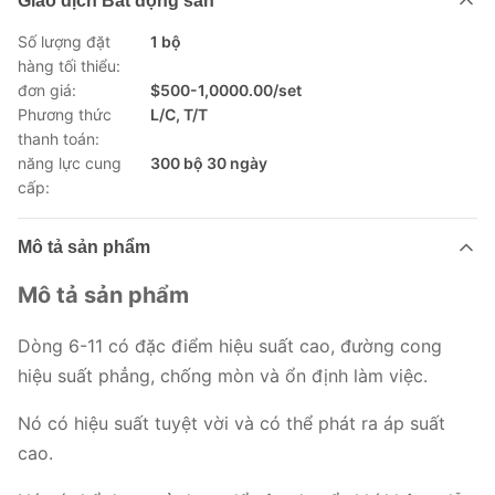
Giao dịch Bất động sản
Số lượng đặt
1 bộ
hàng tối thiểu:
đơn giá:
$500-1,0000.00/set
Phương thức
L/C, T/T
thanh toán:
năng lực cung
300 bộ 30 ngày
cấp:
Mô tả sản phẩm
Mô tả sản phẩm
Dòng 6-11 có đặc điểm hiệu suất cao, đường cong
hiệu suất phẳng, chống mòn và ổn định làm việc.
Nó có hiệu suất tuyệt vời và có thể phát ra áp suất
cao.