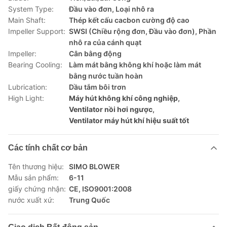
System Type:
Đầu vào đơn, Loại nhô ra
Main Shaft:
Thép kết cấu cacbon cường độ cao
Impeller Support:
SWSI (Chiều rộng đơn, Đầu vào đơn), Phần
nhô ra của cánh quạt
Impeller:
Cân bằng động
Bearing Cooling:
Làm mát bằng không khí hoặc làm mát
bằng nước tuần hoàn
Lubrication:
Dầu tắm bôi trơn
High Light:
Máy hút không khí công nghiệp
,
Ventilator nồi hơi ngược
,
Ventilator máy hút khí hiệu suất tốt
Các tính chất cơ bản
Tên thương hiệu:
SIMO BLOWER
Mẫu sản phẩm:
6-11
giấy chứng nhận:
CE, ISO9001:2008
nước xuất xứ:
Trung Quốc