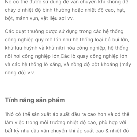
Nó có thể được sử dụng để vận chuyển khí không dễ
cháy ở nhiệt độ bình thường hoặc nhiệt độ cao, hạt,
bột, mảnh vụn, vật liệu sợi vv.
Các quạt thường được sử dụng trong các hệ thống
công nghiệp quy mô lớn như hệ thống loại bỏ bụi lớn,
khử lưu huỳnh và khử nitri hóa công nghiệp, hệ thống
nồi hơi công nghiệp lớn,Các lò quay công nghiệp lớn
và các hệ thống lò xăng, và nồng độ bột khoáng (máy
nồng độ) v.v.
Tính năng sản phẩm
1Nó có thể sản xuất áp suất đầu ra cao hơn và có thể
làm việc trong môi trường nhiệt độ cao, phù hợp với
bất kỳ nhu cầu vận chuyển khí áp suất cao & nhiệt độ