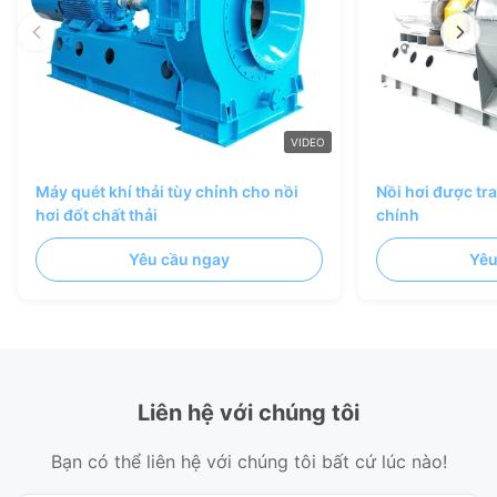
VIDEO
Máy quét khí thải tùy chỉnh cho nồi
Nồi hơi được tr
hơi đốt chất thải
chính
Yêu cầu ngay
Yêu
Liên hệ với chúng tôi
Bạn có thể liên hệ với chúng tôi bất cứ lúc nào!