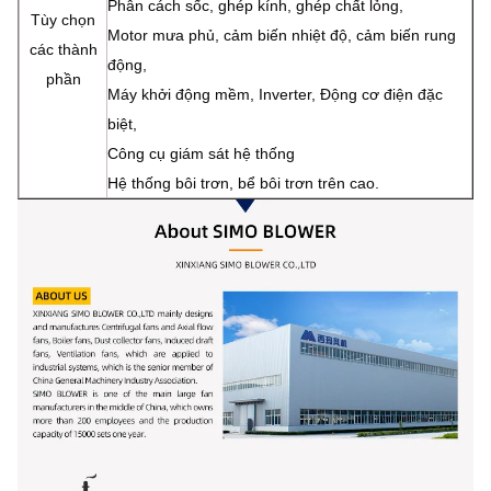
Phân cách sốc, ghép kính, ghép chất lỏng,
Tùy chọn
Motor mưa phủ, cảm biến nhiệt độ, cảm biến rung
các thành
động,
phần
Máy khởi động mềm, Inverter, Động cơ điện đặc
biệt,
Công cụ giám sát hệ thống
Hệ thống bôi trơn, bể bôi trơn trên cao.