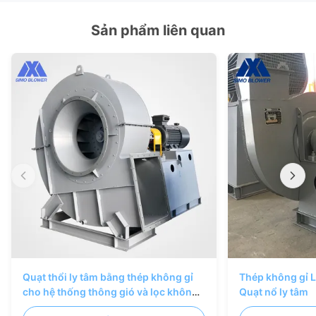
Sản phẩm liên quan
Quạt thổi ly tâm bằng thép không gỉ
Thép không gỉ Lò
cho hệ thống thông gió và lọc không
Quạt nổ ly tâm
khí công nghiệp