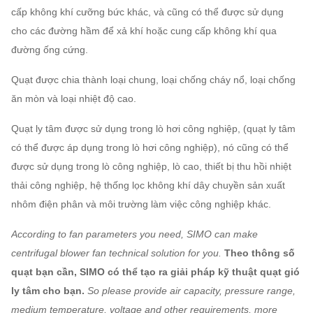
cấp không khí cưỡng bức khác, và cũng có thể được sử dụng
cho các đường hầm để xả khí hoặc cung cấp không khí qua
đường ống cứng.
Quạt được chia thành loại chung, loại chống cháy nổ, loại chống
ăn mòn và loại nhiệt độ cao.
Quạt ly tâm được sử dụng trong lò hơi công nghiệp, (quạt ly tâm
có thể được áp dụng trong lò hơi công nghiệp), nó cũng có thể
được sử dụng trong lò công nghiệp, lò cao, thiết bị thu hồi nhiệt
thải công nghiệp, hệ thống lọc không khí dây chuyền sản xuất
nhôm điện phân và môi trường làm việc công nghiệp khác.
According to fan parameters you need, SIMO can make
centrifugal blower fan technical solution for you.
Theo thông số
quạt bạn cần, SIMO có thể tạo ra giải pháp kỹ thuật quạt gió
ly tâm cho bạn.
So please provide air capacity, pressure range,
medium temperature, voltage and other requirements, more