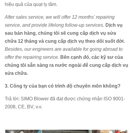
hiệu quả của quạt ly tâm.
After sales service, we will offer 12 months' repairing
service, and provide lifelong follow-up services.
Dịch vụ
sau bán hàng, chúng tôi sẽ cung cấp dịch vụ sửa
chữa 12 tháng và cung cấp dịch vụ theo dõi suốt đời.
Besides, our engineers are available for going abroad to
offer the repairing service.
Bên cạnh đó, các kỹ sư của
chúng tôi sẵn sàng ra nước ngoài để cung cấp dịch vụ
sửa chữa.
3. Công ty của bạn có trình độ chuyên môn không?
Trả lời: SIMO Blower đã đạt được chứng nhận ISO 9001-
2008, CE, BV, v.v.