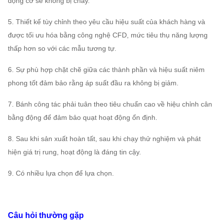
động cơ sẽ không bị cháy.
5. Thiết kế tùy chỉnh theo yêu cầu hiệu suất của khách hàng và
được tối ưu hóa bằng công nghệ CFD, mức tiêu thụ năng lượng
thấp hơn so với các mẫu tương tự.
6. Sự phù hợp chặt chẽ giữa các thành phần và hiệu suất niêm
phong tốt đảm bảo rằng áp suất đầu ra không bị giảm.
7. Bánh công tác phải tuân theo tiêu chuẩn cao về hiệu chỉnh cân
bằng động để đảm bảo quạt hoạt động ổn định.
8. Sau khi sản xuất hoàn tất, sau khi chạy thử nghiệm và phát
hiện giá trị rung, hoạt động là đáng tin cậy.
9. Có nhiều lựa chọn để lựa chọn.
Câu hỏi thường gặp