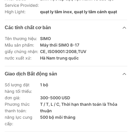
Service Provided:
High Light:
quạt ly tâm inox
,
quạt ly tâm cánh quạt
Các tính chất cơ bản
Tên thương hiệu:
SIMO
Mẫu sản phẩm:
Máy thổi SIMO 8-17
giấy chứng nhận:
CE, ISO9001:2008,TUV
nước xuất xứ:
Hà Nam trung quốc
Giao dịch Bất động sản
Số lượng đặt
1 bộ
hàng tối thiểu:
đơn giá:
300-5000 USD
Phương thức
T / T, L / C, Thời hạn thanh toán là Thỏa
thanh toán:
thuận
năng lực cung
500 bộ mỗi tháng
cấp: