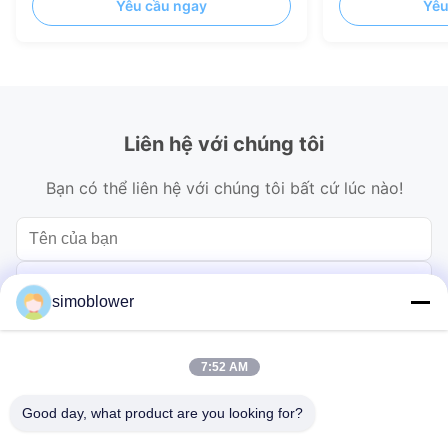
Yêu cầu ngay
Yêu
Liên hệ với chúng tôi
Bạn có thể liên hệ với chúng tôi bất cứ lúc nào!
simoblower
7:52 AM
Good day, what product are you looking for?