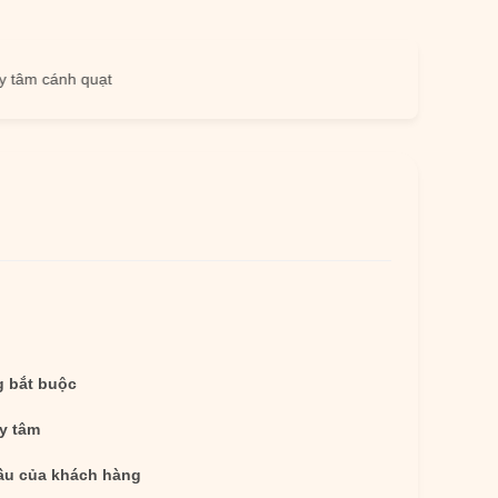
 cánh quạt
 bắt buộc
ly tâm
ầu của khách hàng