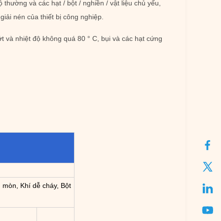
thường và các hạt / bột / nghiền / vật liệu chủ yếu,
ải nén của thiết bị công nghiệp.
t và nhiệt độ không quá 80 ° C, bụi và các hạt cứng
 mòn, Khí dễ cháy, Bột