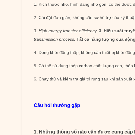
1. Kích thước nhỏ, hình dạng nhỏ gọn, có thể được đ
2. Cài đặt đơn giản, không cần sự hỗ trợ của kỹ thuậ
3. High energy transfer efficiency.
3. Hiệu suất truy
transmission process.
Tất cả năng lượng của động 
4. Dòng khởi động thấp, không cần thiết bị khởi độ
5. Có thể sử dụng thép carbon chất lượng cao, thép 
6. Chạy thử và kiểm tra giá trị rung sau khi sản xuất 
Câu hỏi thường gặp
1. Những thông số nào cần được cung cấp kh