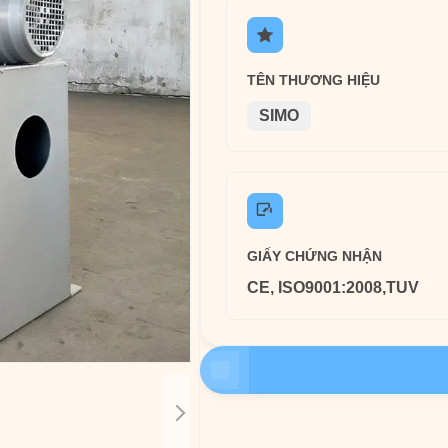
TÊN THƯƠNG HIỆU
SIMO
GIẤY CHỨNG NHẬN
CE, ISO9001:2008,TUV