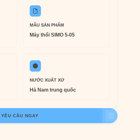
MẪU SẢN PHẨM
Máy thổi SIMO 5-05
NƯỚC XUẤT XỨ
Hà Nam trung quốc
YÊU CẦU NGAY