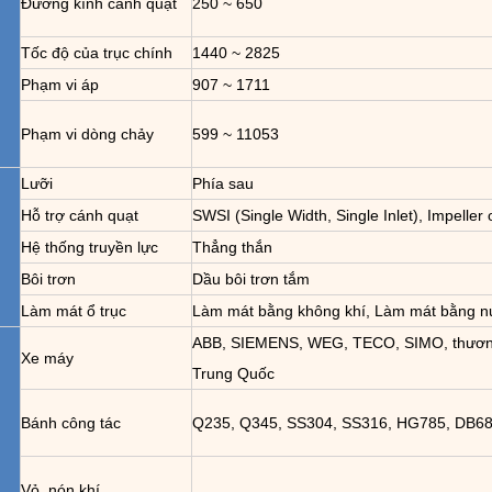
Đường kính cánh quạt
250 ~ 650
Tốc độ của trục chính
1440 ~ 2825
Phạm vi áp
907 ~ 1711
Phạm vi dòng chảy
599 ~ 11053
Lưỡi
Phía sau
Hỗ trợ cánh quạt
SWSI (Single Width, Single Inlet), Impeller
Hệ thống truyền lực
Thẳng thắn
Bôi trơn
Dầu bôi trơn tắm
Làm mát ổ trục
Làm mát bằng không khí, Làm mát bằng n
ABB, SIEMENS, WEG, TECO, SIMO, thươn
Xe máy
Trung Quốc
Bánh công tác
Q235, Q345, SS304, SS316, HG785, DB685
Vỏ, nón khí,