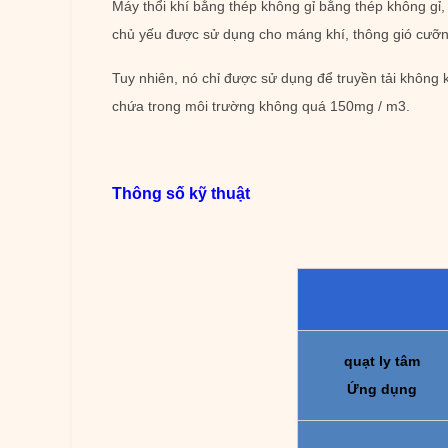
Máy thổi khí bằng thép không gỉ bằng thép không gỉ, t
chủ yếu được sử dụng cho máng khí, thông gió cưỡng
Tuy nhiên, nó chỉ được sử dụng để truyền tải không 
chứa trong môi trường không quá 150mg / m3.
Thông số kỹ thuật
quạt ly tâm
Ứng dụng