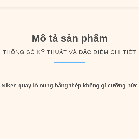
Mô tả sản phẩm
THÔNG SỐ KỸ THUẬT VÀ ĐẶC ĐIỂM CHI TIẾT
Niken quay lò nung bằng thép không gỉ cưỡng bức