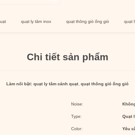
quạt ly tâm inox
quạt thông gió ống gió
quạt ly tâm
Chi tiết sản phẩm
Làm nổi bật:
quạt ly tâm cánh quạt
,
quạt thông gió ống gió
Noise:
Không
Type:
Quạt 
Color:
Yêu c