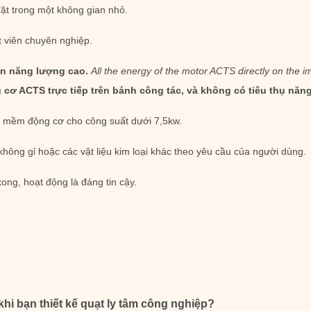
ặt trong một không gian nhỏ.
t viên chuyên nghiệp.
ền năng lượng cao.
All the energy of the motor ACTS directly on the i
cơ ACTS trực tiếp trên bánh công tác, và không có tiêu thụ năng 
ng mềm động cơ cho công suất dưới 7,5kw.
không gỉ hoặc các vật liệu kim loại khác theo yêu cầu của người dùng.
xong, hoạt động là đáng tin cậy.
i bạn thiết kế quạt ly tâm công nghiệp?