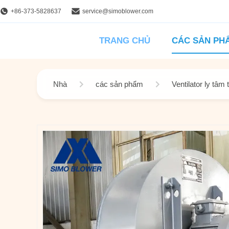
+86-373-5828637
service@simoblower.com
TRANG CHỦ
CÁC SẢN PH
Nhà
các sản phẩm
Ventilator ly tâm