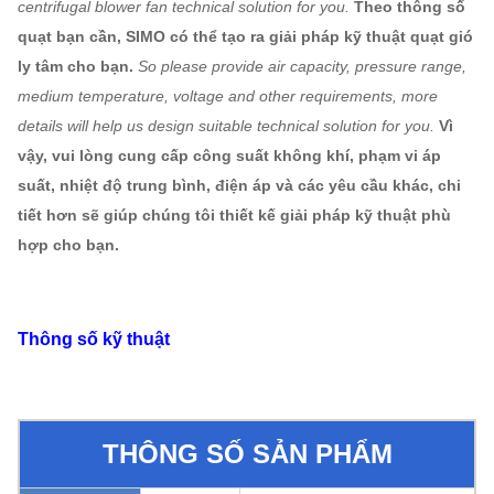
centrifugal blower fan technical solution for you.
Theo thông số
quạt bạn cần, SIMO có thể tạo ra giải pháp kỹ thuật quạt gió
ly tâm cho bạn.
So please provide air capacity, pressure range,
medium temperature, voltage and other requirements, more
details will help us design suitable technical solution for you.
Vì
vậy, vui lòng cung cấp công suất không khí, phạm vi áp
suất, nhiệt độ trung bình, điện áp và các yêu cầu khác, chi
tiết hơn sẽ giúp chúng tôi thiết kế giải pháp kỹ thuật phù
hợp cho bạn.
Thông số kỹ thuật
THÔNG SỐ SẢN PHẨM