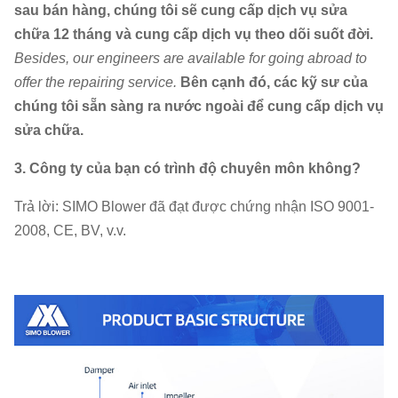
sau bán hàng, chúng tôi sẽ cung cấp dịch vụ sửa
chữa 12 tháng và cung cấp dịch vụ theo dõi suốt đời.
Besides, our engineers are available for going abroad to
offer the repairing service.
Bên cạnh đó, các kỹ sư của
chúng tôi sẵn sàng ra nước ngoài để cung cấp dịch vụ
sửa chữa.
3. Công ty của bạn có trình độ chuyên môn không?
Trả lời: SIMO Blower đã đạt được chứng nhận ISO 9001-
2008, CE, BV, v.v.