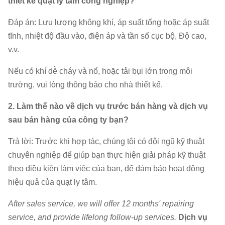
thiết kế quạt ly tâm công nghiệp?
Đáp án: Lưu lượng không khí, áp suất tổng hoặc áp suất
tĩnh, nhiệt độ đầu vào, điện áp và tần số cục bộ, Độ cao,
v.v.
Nếu có khí dễ cháy và nổ, hoặc tải bụi lớn trong môi
trường, vui lòng thông báo cho nhà thiết kế.
2. Làm thế nào về dịch vụ trước bán hàng và dịch vụ
sau bán hàng của công ty bạn?
Trả lời: Trước khi hợp tác, chúng tôi có đội ngũ kỹ thuật
chuyên nghiệp để giúp bạn thực hiện giải pháp kỹ thuật
theo điều kiện làm việc của bạn, để đảm bảo hoạt động
hiệu quả của quạt ly tâm.
After sales service, we will offer 12 months' repairing
service, and provide lifelong follow-up services.
Dịch vụ