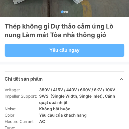
Thép không gỉ Dự thảo cảm ứng Lò
nung Làm mát Tòa nhà thông gió
Yêu cầu ngay
Chi tiết sản phẩm
Voltage:
380V / 415V / 440V / 660V / 6KV / 10KV
Impeller Support:
SWSI (Single Width, Single Inlet), Cánh
quạt quá nhiệt
Noise:
Không bắt buộc
Color:
Yêu cầu của khách hàng
Electric Current
AC
Type: