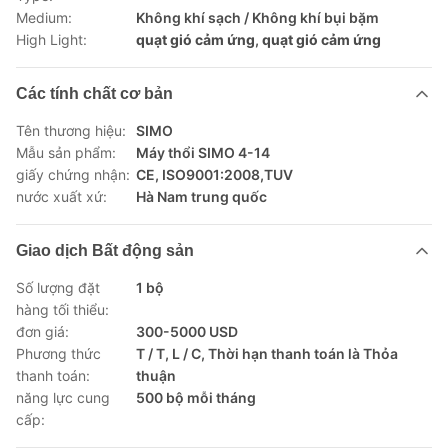
Medium:
Không khí sạch / Không khí bụi bặm
High Light:
quạt gió cảm ứng
,
quạt gió cảm ứng
Các tính chất cơ bản
Tên thương hiệu:
SIMO
Mẫu sản phẩm:
Máy thổi SIMO 4-14
giấy chứng nhận:
CE, ISO9001:2008,TUV
nước xuất xứ:
Hà Nam trung quốc
Giao dịch Bất động sản
Số lượng đặt
1 bộ
hàng tối thiểu:
đơn giá:
300-5000 USD
Phương thức
T / T, L / C, Thời hạn thanh toán là Thỏa
thanh toán:
thuận
năng lực cung
500 bộ mỗi tháng
cấp: