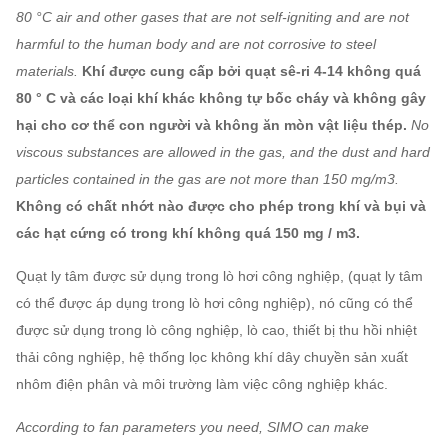
80 °C air and other gases that are not self-igniting and are not
harmful to the human body and are not corrosive to steel
materials.
Khí được cung cấp bởi quạt sê-ri 4-14 không quá
80 ° C và các loại khí khác không tự bốc cháy và không gây
hại cho cơ thể con người và không ăn mòn vật liệu thép.
No
viscous substances are allowed in the gas, and the dust and hard
particles contained in the gas are not more than 150 mg/m3.
Không có chất nhớt nào được cho phép trong khí và bụi và
các hạt cứng có trong khí không quá 150 mg / m3.
Quạt ly tâm được sử dụng trong lò hơi công nghiệp, (quạt ly tâm
có thể được áp dụng trong lò hơi công nghiệp), nó cũng có thể
được sử dụng trong lò công nghiệp, lò cao, thiết bị thu hồi nhiệt
thải công nghiệp, hệ thống lọc không khí dây chuyền sản xuất
nhôm điện phân và môi trường làm việc công nghiệp khác.
According to fan parameters you need, SIMO can make