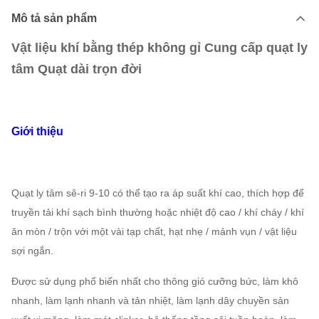
Mô tả sản phẩm
Vật liệu khí bằng thép không gỉ Cung cấp quạt ly
tâm Quạt dài trọn đời
Giới thiệu
Quạt ly tâm sê-ri 9-10 có thể tạo ra áp suất khí cao, thích hợp để
truyền tải khí sạch bình thường hoặc nhiệt độ cao / khí cháy / khí
ăn mòn / trộn với một vài tạp chất, hạt nhẹ / mảnh vụn / vật liệu
sợi ngắn.
Được sử dụng phổ biến nhất cho thông gió cưỡng bức, làm khô
nhanh, làm lạnh nhanh và tản nhiệt, làm lạnh dây chuyền sản