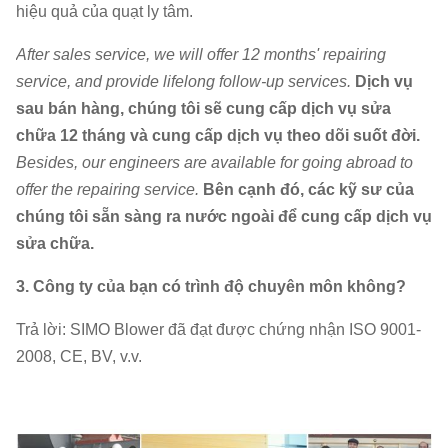
hiệu quả của quạt ly tâm.
After sales service, we will offer 12 months' repairing
service, and provide lifelong follow-up services.
Dịch vụ
sau bán hàng, chúng tôi sẽ cung cấp dịch vụ sửa
chữa 12 tháng và cung cấp dịch vụ theo dõi suốt đời.
Besides, our engineers are available for going abroad to
offer the repairing service.
Bên cạnh đó, các kỹ sư của
chúng tôi sẵn sàng ra nước ngoài để cung cấp dịch vụ
sửa chữa.
3. Công ty của bạn có trình độ chuyên môn không?
Trả lời: SIMO Blower đã đạt được chứng nhận ISO 9001-
2008, CE, BV, v.v.