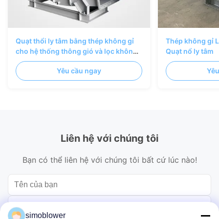
Quạt thổi ly tâm bằng thép không gỉ
Thép không gỉ Lò
cho hệ thống thông gió và lọc không
Quạt nổ ly tâm
khí công nghiệp
Yêu cầu ngay
Yêu
Liên hệ với chúng tôi
Bạn có thể liên hệ với chúng tôi bất cứ lúc nào!
simoblower