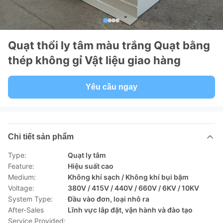
Quạt thổi ly tâm màu trắng Quạt bằng
thép không gỉ Vật liệu giao hàng
Yêu cầu ngay
Chi tiết sản phẩm
Type:
Quạt ly tâm
Feature:
Hiệu suất cao
Medium:
Không khí sạch / Không khí bụi bặm
Voltage:
380V / 415V / 440V / 660V / 6KV / 10KV
System Type:
Đầu vào đơn, loại nhô ra
After-Sales
Lĩnh vực lắp đặt, vận hành và đào tạo
Service Provided: