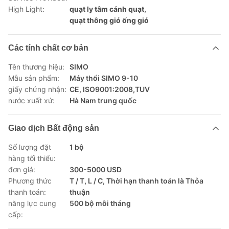
High Light:
quạt ly tâm cánh quạt
,
quạt thông gió ống gió
Các tính chất cơ bản
Tên thương hiệu:
SIMO
Mẫu sản phẩm:
Máy thổi SIMO 9-10
giấy chứng nhận:
CE, ISO9001:2008,TUV
nước xuất xứ:
Hà Nam trung quốc
Giao dịch Bất động sản
Số lượng đặt
1 bộ
hàng tối thiểu:
đơn giá:
300-5000 USD
Phương thức
T / T, L / C, Thời hạn thanh toán là Thỏa
thanh toán:
thuận
năng lực cung
500 bộ mỗi tháng
cấp: