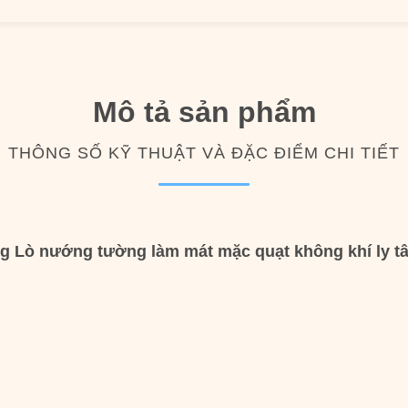
Mô tả sản phẩm
THÔNG SỐ KỸ THUẬT VÀ ĐẶC ĐIỂM CHI TIẾT
g Lò nướng tường làm mát mặc quạt không khí ly t