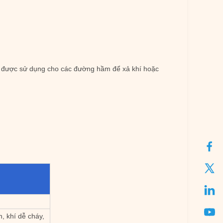
ể được sử dụng cho các đường hầm để xả khí hoặc
, khí dễ cháy,