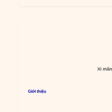
Xi măn
Giới thiệu