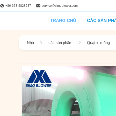
+86-373-5828637
service@simoblower.com
TRANG CHỦ
CÁC SẢN PH
Nhà
các sản phẩm
Quạt xi măng