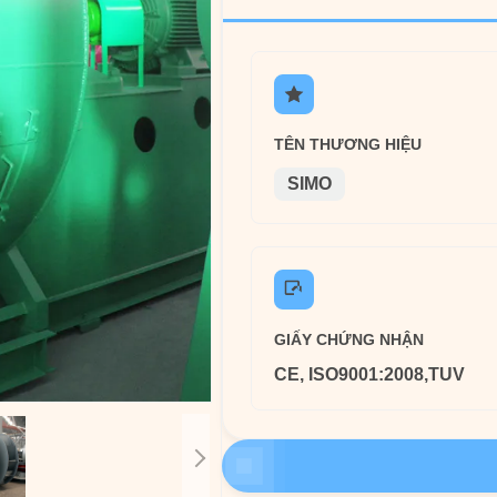
TÊN THƯƠNG HIỆU
SIMO
GIẤY CHỨNG NHẬN
CE, ISO9001:2008,TUV