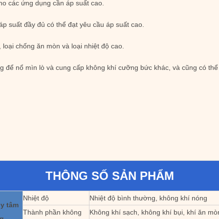
cho các ứng dụng cần áp suất cao.
áp suất đầy đủ có thể đạt yêu cầu áp suất cao.
 loại chống ăn mòn và loại nhiệt độ cao.
 để nổ mìn lò và cung cấp không khí cưỡng bức khác, và cũng có th
THÔNG SỐ SẢN PHẨM
Nhiệt độ
Nhiệt độ bình thường, không khí nóng
ly tâm
Thành phần không
Không khí sạch, không khí bụi, khí ăn mòn
g