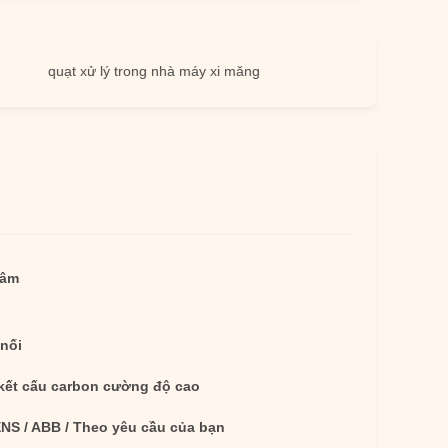
quạt xử lý trong nhà máy xi măng
tâm
nối
kết cấu carbon cường độ cao
NS / ABB / Theo yêu cầu của bạn