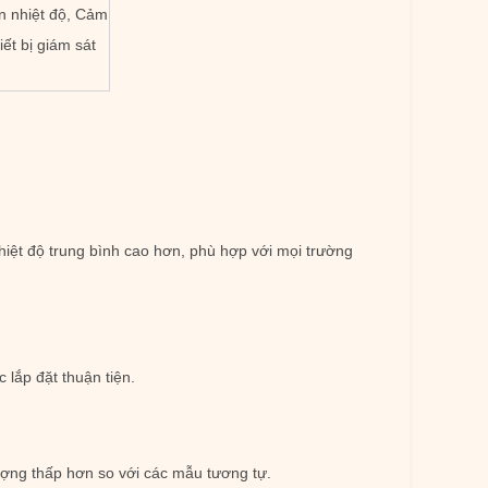
n nhiệt độ, Cảm
ết bị giám sát
nhiệt độ trung bình cao hơn, phù hợp với mọi trường
 lắp đặt thuận tiện.
ượng thấp hơn so với các mẫu tương tự.