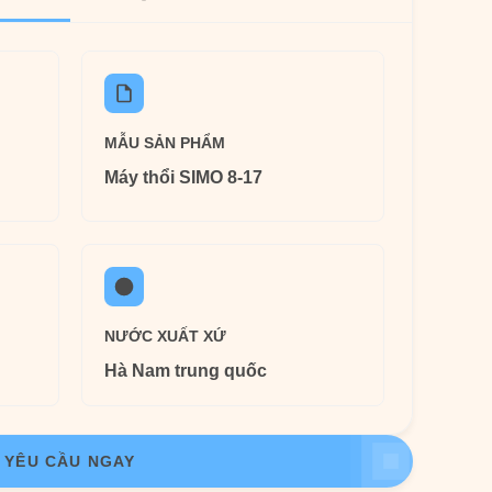
MẪU SẢN PHẨM
Máy thổi SIMO 8-17
NƯỚC XUẤT XỨ
Hà Nam trung quốc
YÊU CẦU NGAY