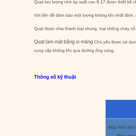
Quạt lưu lượng nhỏ áp suất cao 8-17 được thiết kế 
Với tiền đề đảm bảo một lượng không khí nhất định, 
Quạt được chia thành loại chung, loại chống cháy nổ,
Quạt làm mát bằng xi măng
Chủ yếu được sử dụng
cung cấp không khí qua đường ống cứng.
Thông số kỹ thuật
Máy thổi khí 
Ứng dụn