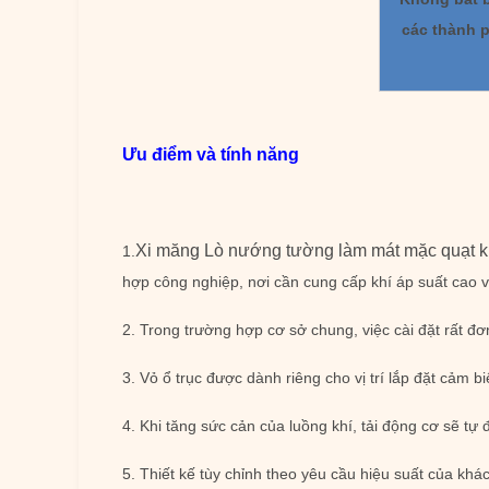
các thành 
Ưu điểm và tính năng
Xi măng Lò nướng tường làm mát mặc quạt kh
1.
hợp công nghiệp, nơi cần cung cấp khí áp suất cao v
2. Trong trường hợp cơ sở chung, việc cài đặt rất đơn
3. Vỏ ổ trục được dành riêng cho vị trí lắp đặt cảm bi
4. Khi tăng sức cản của luồng khí, tải động cơ sẽ tự
5. Thiết kế tùy chỉnh theo yêu cầu hiệu suất của k