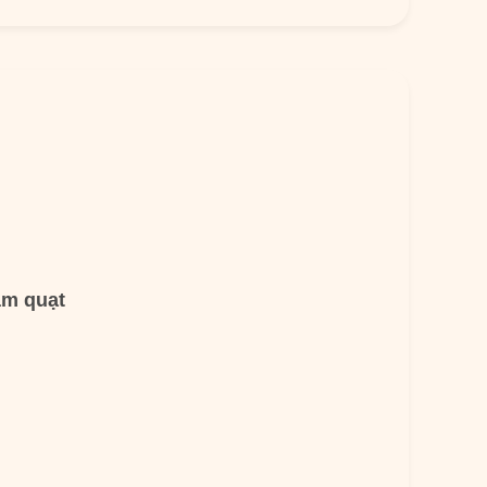
âm quạt