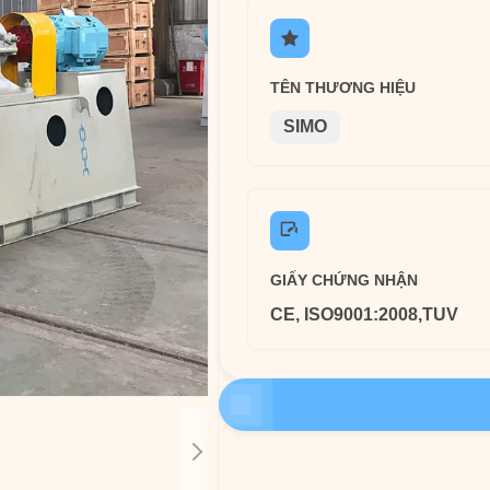
TÊN THƯƠNG HIỆU
SIMO
GIẤY CHỨNG NHẬN
CE, ISO9001:2008,TUV