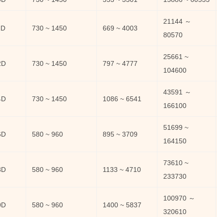
21144 ～
1D
730 ~ 1450
669 ~ 4003
80570
25661 ~
2D
730 ~ 1450
797 ~ 4777
104600
43591 ～
4D
730 ~ 1450
1086 ~ 6541
166100
51699 ~
6D
580 ~ 960
895 ~ 3709
164150
73610 ~
8D
580 ~ 960
1133 ~ 4710
233730
100970 ～
0D
580 ~ 960
1400 ~ 5837
320610