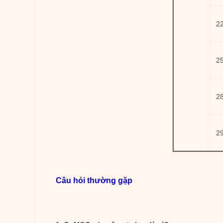
2
2
2
2
Câu hỏi thường gặp