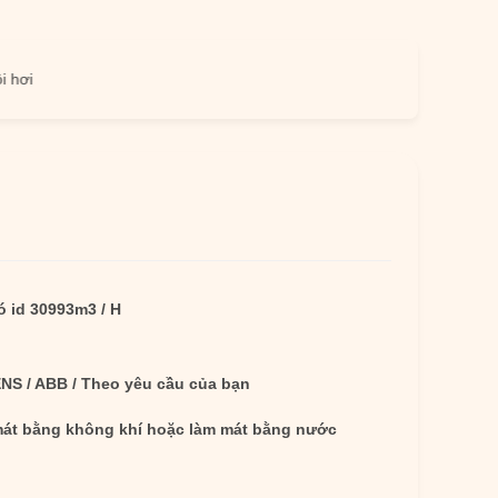
ó id 30993m3 / H
NS / ABB / Theo yêu cầu của bạn
át bằng không khí hoặc làm mát bằng nước