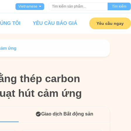
Vietnamese
Tìm kiếm
HÚNG TÔI
YÊU CẦU BÁO GIÁ
Yêu cầu ngay
 cảm ứng
bằng thép carbon
bằng thép carbon
uạt hút cảm ứng
uạt hút cảm ứng
Giao dịch Bất động sản