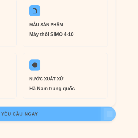
MẪU SẢN PHẨM
Máy thổi SIMO 4-10
NƯỚC XUẤT XỨ
Hà Nam trung quốc
YÊU CẦU NGAY