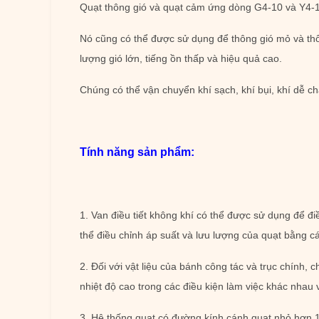
Quạt thông gió và quạt cảm ứng dòng G4-10 và Y4-10
Nó cũng có thể được sử dụng để thông gió mỏ và th
lượng gió lớn, tiếng ồn thấp và hiệu quả cao.
Chúng có thể vận chuyển khí sạch, khí bụi, khí dễ ch
Tính năng sản phẩm:
1. Van điều tiết không khí có thể được sử dụng để đi
thể điều chỉnh áp suất và lưu lượng của quạt bằng cá
2. Đối với vật liệu của bánh công tác và trục chính
nhiệt độ cao trong các điều kiện làm việc khác nhau v
3. Hệ thống quạt có đường kính cánh quạt nhỏ hơn 1