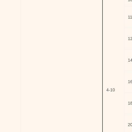
1
1
1
1
4-10
1
2