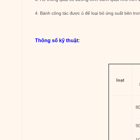
4. Bánh công tác được ủ để loại bỏ ứng suất bên tro
Thông số kỹ thuật:
loạt
8
9
1