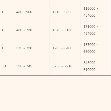
116000 ～
2D
480 ~ 960
1216 ~ 6865
434000
171000 ～
5D
480 ~ 730
1579 ~ 5138
484000
187000 ~
8D
375 ~ 730
1205 ~ 6400
680000
348000 ~
9,5D
596 ~ 745
3236 ~ 7218
810000