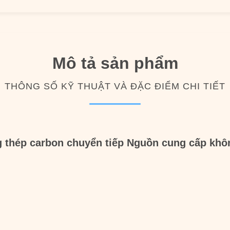
Mô tả sản phẩm
THÔNG SỐ KỸ THUẬT VÀ ĐẶC ĐIỂM CHI TIẾT
 thép carbon chuyển tiếp Nguồn cung cấp khô